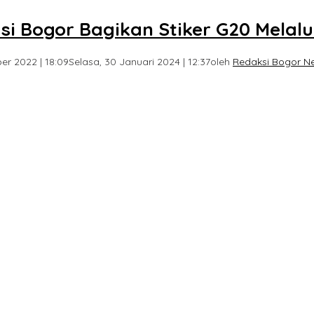
asi Bogor Bagikan Stiker G20 Melalu
r 2022 | 18:09
Selasa, 30 Januari 2024 | 12:37
oleh
Redaksi Bogor N