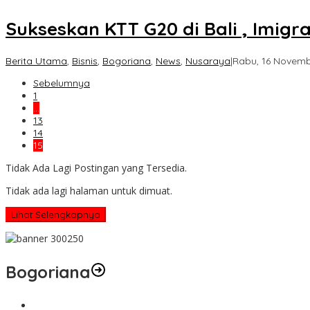
Sukseskan KTT G20 di Bali , Imigr
Berita Utama
,
Bisnis
,
Bogoriana
,
News
,
Nusaraya
|
Rabu, 16 Novembe
Sebelumnya
1
…
13
14
15
Tidak Ada Lagi Postingan yang Tersedia.
Tidak ada lagi halaman untuk dimuat.
Lihat Selengkapnya
Bogoriana