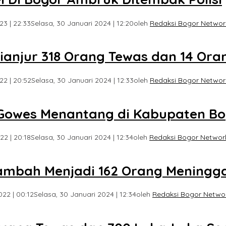
23 | 22:33
Selasa, 30 Januari 2024 | 12:20
oleh
Redaksi Bogor Networ
ianjur 318 Orang Tewas dan 14 Ora
2 | 20:52
Selasa, 30 Januari 2024 | 12:33
oleh
Redaksi Bogor Networ
t Gowes Menantang di Kabupaten B
2 | 20:18
Selasa, 30 Januari 2024 | 12:34
oleh
Redaksi Bogor Networ
ambah Menjadi 162 Orang Meningga
22 | 00:12
Selasa, 30 Januari 2024 | 12:34
oleh
Redaksi Bogor Netwo