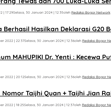
 Orang Tewas dan 700 Luka-Luka S
 | 17:29
Selasa, 30 Januari 2024 | 12:35
oleh
Redaksi Bogor Network
Berhasil Hasilkan Deklarasi G20 B
r 2022 | 22:37
Selasa, 30 Januari 2024 | 12:36
oleh
Redaksi Bogor N
um MAHUPIKI Dr. Yenti : Kecewa Pu
r 2022 | 20:12
Selasa, 30 Januari 2024 | 12:36
oleh
Redaksi Bogor N
Nomor Taijhi Quan + Taijhi Jian R
r 2022 | 18:25
Selasa, 30 Januari 2024 | 12:37
oleh
Redaksi Bogor N