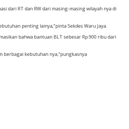
si dari RT dan RW dari masing-masing wilayah nya di
utuhan penting lainya,”pinta Sekdes Waru Jaya.
asikan bahwa bantuan BLT sebesar Rp.900 ribu dari
am berbagai kebutuhan nya,”pungkasnya