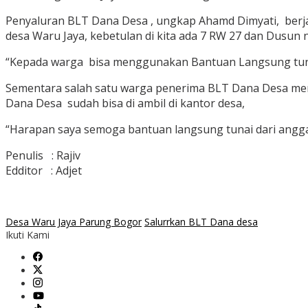
Penyaluran BLT Dana Desa , ungkap Ahamd Dimyati, berjal
desa Waru Jaya, kebetulan di kita ada 7 RW 27 dan Dusun n
“Kepada warga bisa menggunakan Bantuan Langsung tunai
Sementara salah satu warga penerima BLT Dana Desa me
Dana Desa sudah bisa di ambil di kantor desa,
“Harapan saya semoga bantuan langsung tunai dari angg
Penulis : Rajiv
Edditor : Adjet
Desa Waru Jaya Parung Bogor
Salurrkan BLT Dana desa
Ikuti Kami