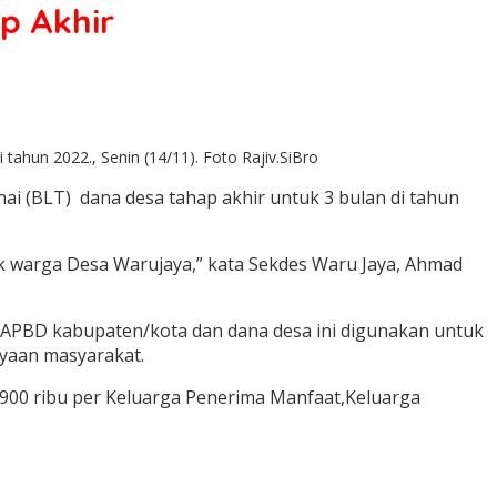
p Akhir
hun 2022., Senin (14/11). Foto Rajiv.SiBro
 (BLT) dana desa tahap akhir untuk 3 bulan di tahun
uk warga Desa Warujaya,” kata Sekdes Waru Jaya, Ahmad
 APBD kabupaten/kota dan dana desa ini digunakan untuk
yaan masyarakat.
 900 ribu per Keluarga Penerima Manfaat,Keluarga