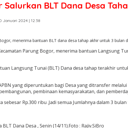
 Salurkan BLT Dana Desa Taha
0 Januari 2024 | 12:38
r, menerima bantuan BLT dana desa tahap akhir untuk 3 bulan di ta
ecamatan Parung Bogor, menerima bantuan Langsung Tunai
antuan Langsung Tunai (BLT) Dana desa tahap terakhir unt
PBN yang diperuntukan bagi Desa yang ditransfer melalui
 pembangunan, pembinaan kemasyarakatan, dan pemberda
 sebesar Rp.300 ribu .Jadi semua Jumlahnya dalam 3 bulan
BLT Dana Desa , Senin (14/11).Foto : Rajiv.SiBro