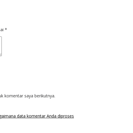
dai
*
uk komentar saya berikutnya.
agaimana data komentar Anda diproses