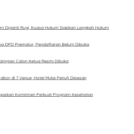
um Diganti Rugi, Kuasa Hukum Siapkan Langkah Hukum
tua DPD Prematur, Pendaftaran Belum Dibuka
njaringan Calon Ketua Resmi Dibuka
bor di 7 Venue, Hotel Mulai Penuh Dipesan
Tegaskan Komitmen Perkuat Program Kesehatan