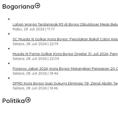
Bogoriana
Lahan Warga Terdampak R3 di Bogor Dibuldoser Meski Bel
Rabu, 29 Juli 2026 | 11:17
SC Musda XI Golkar Kota Bogor: Penolakan Bakal Calon Ke
Selasa, 28 Juli 2026 | 22:19
Musda XI Partai Golkar Kota Bogor Digelar 31 Juli 2026, Pe
Selasa, 28 Juli 2026 | 22:04
Porprov Jabar 2026, Kota Bogor Matangkan Persiapan 20 Ca
Selasa, 28 Juli 2026 | 18:46
DPRD Kota Bogor Siap Dukung Eliminasi TB, Zenal Abidin 
Selasa, 28 Juli 2026 | 16:46
Politika