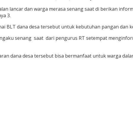
an lancar dan warga merasa senang saat di berikan informa
ya 3.
 BLT dana desa tersebut untuk kebutuhan pangan dan keb
ngaku senang saat dari pengurus RT setempat menginform
aran dana desa tersebut bisa bermanfaat untuk warga dal