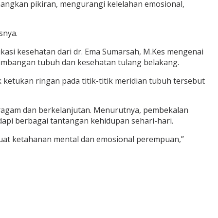
ngkan pikiran, mengurangi kelelahan emosional,
snya.
kasi kesehatan dari dr. Ema Sumarsah, M.Kes mengenai
eimbangan tubuh dan kesehatan tulang belakang.
 ketukan ringan pada titik-titik meridian tubuh tersebut
eragam dan berkelanjutan. Menurutnya, pembekalan
i berbagai tantangan kehidupan sehari-hari.
rkuat ketahanan mental dan emosional perempuan,”