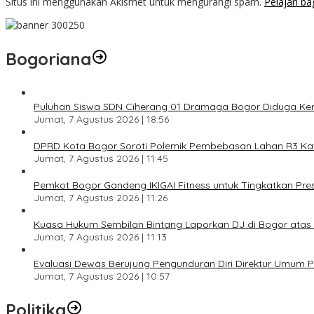
Situs ini menggunakan Akismet untuk mengurangi spam.
Pelajari b
Bogoriana
Puluhan Siswa SDN Ciherang 01 Dramaga Bogor Diduga Kera
Jumat, 7 Agustus 2026 | 18:56
DPRD Kota Bogor Soroti Polemik Pembebasan Lahan R3 Katul
Jumat, 7 Agustus 2026 | 11:45
Pemkot Bogor Gandeng IKIGAI Fitness untuk Tingkatkan Prest
Jumat, 7 Agustus 2026 | 11:26
Kuasa Hukum Sembilan Bintang Laporkan DJ di Bogor ata
Jumat, 7 Agustus 2026 | 11:13
Evaluasi Dewas Berujung Pengunduran Diri Direktur Umum
Jumat, 7 Agustus 2026 | 10:57
Politika