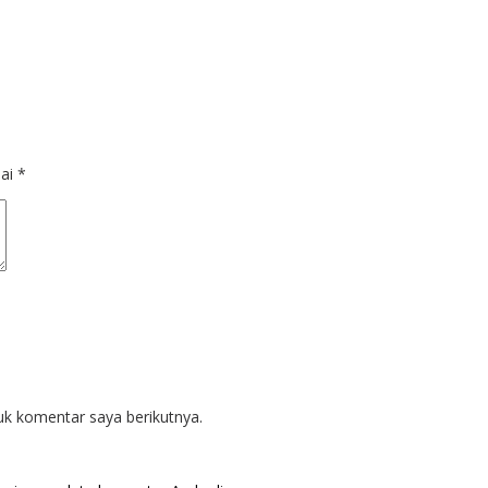
dai
*
uk komentar saya berikutnya.