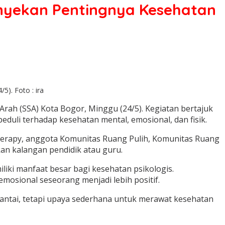
nyekan Pentingnya Kesehatan
). Foto : ira
ah (SSA) Kota Bogor, Minggu (24/5). Kegiatan bertajuk
peduli terhadap kesehatan mental, emosional, dan fisik.
 Therapy, anggota Komunitas Ruang Pulih, Komunitas Ruang
an kalangan pendidik atau guru.
iliki manfaat besar bagi kesehatan psikologis.
osional seseorang menjadi lebih positif.
n santai, tetapi upaya sederhana untuk merawat kesehatan