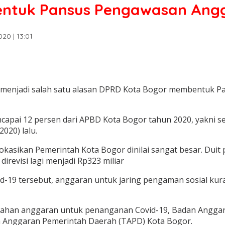
Bentuk Pansus Pengawasan Angg
020 | 13:01
 menjadi salah satu alasan DPRD Kota Bogor membentuk P
pai 12 persen dari APBD Kota Bogor tahun 2020, yakni seb
020) lalu.
kasikan Pemerintah Kota Bogor dinilai sangat besar. Dui
irevisi lagi menjadi Rp323 miliar
19 tersebut, anggaran untuk jaring pengaman sosial kurang
bahan anggaran untuk penanganan Covid-19, Badan Angg
Anggaran Pemerintah Daerah (TAPD) Kota Bogor.