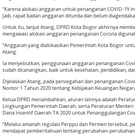
“Karena alokasi anggaran untuk penanganan COVID-19 ini 
Jadi, rapat badan anggaran ditunda dan belum diagendakan
Untuk itu, lanjut Atang, DPRD Kota Bogor akhirnya mem
mengawasi alokasi anggaran penanganan Corona digunak
“Anggaran yang dialokasikan Pemerintah Kota Bogor untu
Atang.
Ia menyebutkan, penggunaan anggaran penanganan Covid-
sudah dicanangkan, baik untuk kesehatan, pendidikan, da
Dijelaskan Atang, pada pencegahan dan penanganan Covi
Nomor 1 Tahun 2020 tentang Kebijakan Keuangan Negara 
Ketua DPRD menambahkan, aturan lainnya adalah Peratu
Lingkungan Pemerintah Daerah, serta Peraturan Menteri
Dana Insentif Daerah TA 2020 untuk Penanggulangan Cov
“Melalui amanah regulasi Perppu dan Permen tersebut, p
mendapat pemberitahuan tentang perubahan-perubahan 