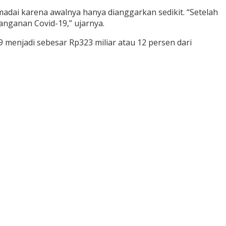
ai karena awalnya hanya dianggarkan sedikit. “Setelah
nganan Covid-19,” ujarnya.
enjadi sebesar Rp323 miliar atau 12 persen dari