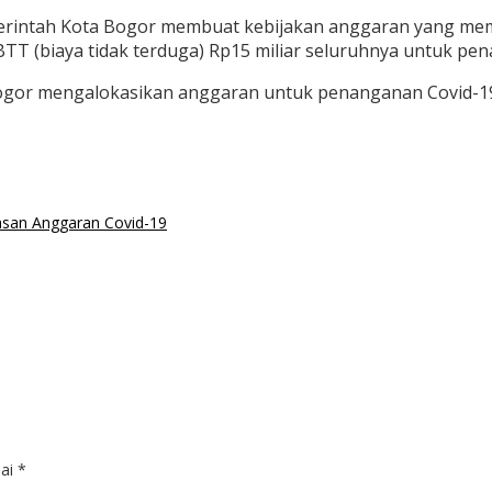
intah Kota Bogor membuat kebijakan anggaran yang memad
 (biaya tidak terduga) Rp15 miliar seluruhnya untuk pena
gor mengalokasikan anggaran untuk penanganan Covid-19 m
san Anggaran Covid-19
dai
*