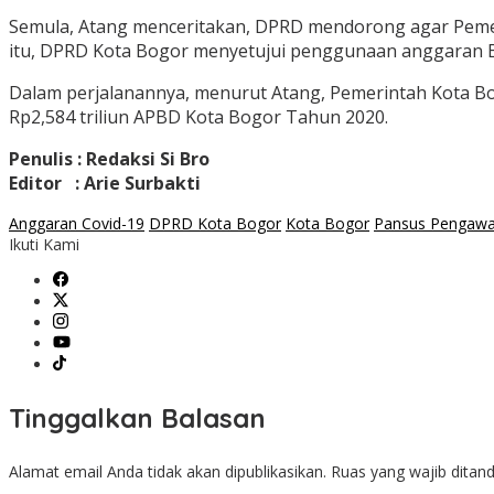
Semula, Atang menceritakan, DPRD mendorong agar Pemer
itu, DPRD Kota Bogor menyetujui penggunaan anggaran BTT
Dalam perjalanannya, menurut Atang, Pemerintah Kota Bo
Rp2,584 triliun APBD Kota Bogor Tahun 2020.
Penulis : Redaksi Si Bro
Editor : Arie Surbakti
Anggaran Covid-19
DPRD Kota Bogor
Kota Bogor
Pansus Pengawa
Ikuti Kami
Tinggalkan Balasan
Alamat email Anda tidak akan dipublikasikan.
Ruas yang wajib ditan