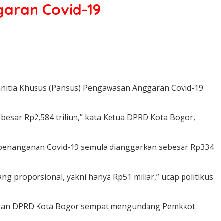
aran Covid-19
anitia Khusus (Pansus) Pengawasan Anggaran Covid-19
esar Rp2,584 triliun,” kata Ketua DPRD Kota Bogor,
t penanganan Covid-19 semula dianggarkan sebesar Rp334
 proporsional, yakni hanya Rp51 miliar,” ucap politikus
aran DPRD Kota Bogor sempat mengundang Pemkkot