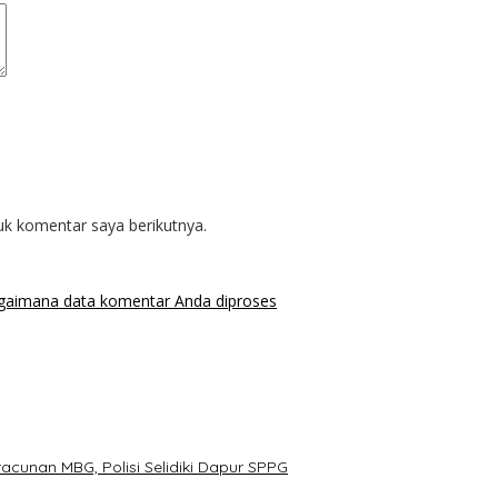
uk komentar saya berikutnya.
agaimana data komentar Anda diproses
cunan MBG, Polisi Selidiki Dapur SPPG