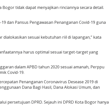
ogor tidak dapat menyajikan rinciannya secara detail.
id-19 dan Pansus Pengawasan Penanganan Covid-19 guna
ialokasikan sesuai kebutuhan riil di lapangan,” kata
faatannya harus optimal sesuai target-target yang
nggaran dalam APBD tahun 2020 sesuai amanah, Perppu
ik Covid-19.
ercepatan Penanganan Coronavirus Desease 2019 di
enggunaan Dana Bagi Hasil, Dana Alokasi Umum, dan
alui persetujuan DPRD. Sejauh ini DPRD Kota Bogor hanya