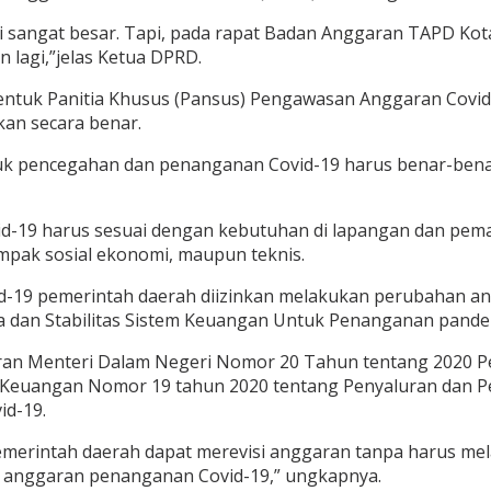
sangat besar. Tapi, pada rapat Badan Anggaran TAPD Kota B
 lagi,”jelas Ketua DPRD.
bentuk Panitia Khusus (Pansus) Pengawasan Anggaran Cov
an secara benar.
k pencegahan dan penanganan Covid-19 harus benar-benar d
19 harus sesuai dengan kebutuhan di lapangan dan peman
mpak sosial ekonomi, maupun teknis.
d-19 pemerintah daerah diizinkan melakukan perubahan a
dan Stabilitas Sistem Keuangan Untuk Penanganan pandem
ran Menteri Dalam Negeri Nomor 20 Tahun tentang 2020 P
 Keuangan Nomor 19 tahun 2020 tentang Penyaluran dan P
id-19.
emerintah daerah dapat merevisi anggaran tanpa harus mel
anggaran penanganan Covid-19,” ungkapnya.