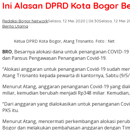
Ini Alasan DPRD Kota Bogor 
Redaksi Bogor Network
Selasa, 12 Mei 2020 | 06:30
Selasa, 12 Mei 2
Berita Utama
Ketua DPRD Kota Bogor, Atang Trisnanto. Foto : Net
BRO
, Besarnya alokasi dana untuk penanganan COVID-19
dan Pansus Pengawasan Penanganan Covid-19.
“Alokasi anggaran untuk penanganan Covid-19 sudah menca
Atang Trisnanto kepada pewarta di kantornya, Sabtu (9/5/2
Menurut Atang, anggaran penanganan Covid-19 yang dialo
miliar, kemudian berubah menjadi Rp348 miliar. Kemudian, d
“Dari anggaran yang dialokasikan untuk penanganan Covid-
PKS itu.
Menurut Atang, mencermati perkembangan alokasi peru
Bogor dan melakukan pembahasan anggaran dengan Tim 