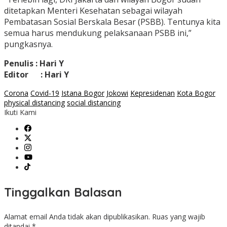
ditetapkan Menteri Kesehatan sebagai wilayah
Pembatasan Sosial Berskala Besar (PSBB). Tentunya kita
semua harus mendukung pelaksanaan PSBB ini,”
pungkasnya.
Penulis : Hari Y
Editor : Hari Y
Corona
Covid-19
Istana Bogor
Jokowi
Kepresidenan
Kota Bogor
physical distancing
social distancing
Ikuti Kami
Tinggalkan Balasan
Alamat email Anda tidak akan dipublikasikan.
Ruas yang wajib
ditandai
*