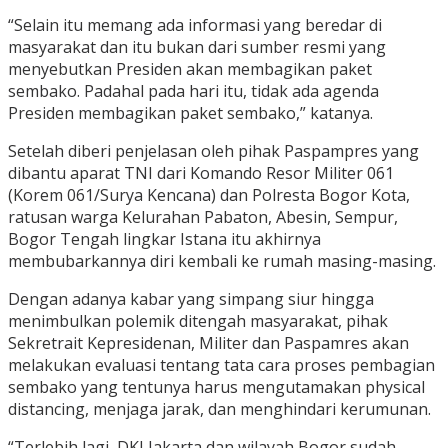
“Selain itu memang ada informasi yang beredar di
masyarakat dan itu bukan dari sumber resmi yang
menyebutkan Presiden akan membagikan paket
sembako. Padahal pada hari itu, tidak ada agenda
Presiden membagikan paket sembako,” katanya.
Setelah diberi penjelasan oleh pihak Paspampres yang
dibantu aparat TNI dari Komando Resor Militer 061
(Korem 061/Surya Kencana) dan Polresta Bogor Kota,
ratusan warga Kelurahan Pabaton, Abesin, Sempur,
Bogor Tengah lingkar Istana itu akhirnya
membubarkannya diri kembali ke rumah masing-masing.
Dengan adanya kabar yang simpang siur hingga
menimbulkan polemik ditengah masyarakat, pihak
Sekretrait Kepresidenan, Militer dan Paspamres akan
melakukan evaluasi tentang tata cara proses pembagian
sembako yang tentunya harus mengutamakan physical
distancing, menjaga jarak, dan menghindari kerumunan.
“Terlebih lagi, DKI Jakarta dan wilayah Bogor sudah