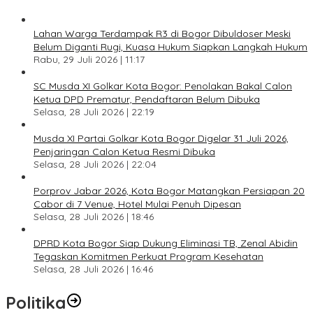
Lahan Warga Terdampak R3 di Bogor Dibuldoser Meski
Belum Diganti Rugi, Kuasa Hukum Siapkan Langkah Hukum
Rabu, 29 Juli 2026 | 11:17
SC Musda XI Golkar Kota Bogor: Penolakan Bakal Calon
Ketua DPD Prematur, Pendaftaran Belum Dibuka
Selasa, 28 Juli 2026 | 22:19
Musda XI Partai Golkar Kota Bogor Digelar 31 Juli 2026,
Penjaringan Calon Ketua Resmi Dibuka
Selasa, 28 Juli 2026 | 22:04
Porprov Jabar 2026, Kota Bogor Matangkan Persiapan 20
Cabor di 7 Venue, Hotel Mulai Penuh Dipesan
Selasa, 28 Juli 2026 | 18:46
DPRD Kota Bogor Siap Dukung Eliminasi TB, Zenal Abidin
Tegaskan Komitmen Perkuat Program Kesehatan
Selasa, 28 Juli 2026 | 16:46
Politika