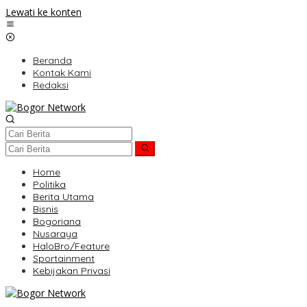
Lewati ke konten
Beranda
Kontak Kami
Redaksi
Home
Politika
Berita Utama
Bisnis
Bogoriana
Nusaraya
HaloBro/Feature
Sportainment
Kebijakan Privasi