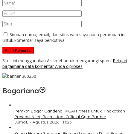
Simpan nama, email, dan situs web saya pada peramban ini
untuk komentar saya berikutnya.
Situs ini menggunakan Akismet untuk mengurangi spam.
Pelajari
bagaimana data komentar Anda diproses
Bogoriana
Pemkot Bogor Gandeng IKIGAI Fitness untuk Tingkatkan
Prestasi Atlet, Resmi Jadi Official Gym Partner
Jumat, 7 Agustus 2026 | 11:26
Kuasa Hukum Sembilan Bintang Laporkan DJ di Bogor