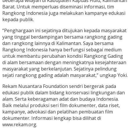
beberapa wilayah di Kabupaten Kapuas Hulu, Kalimantan
Barat. Untuk memperluas diseminasi informasi, tim
Rangkong Indonesia juga melakukan kampanye edukasi
kepada publik.
“Penghargaan ini sejatinya ditujukan kepada masyarakat
yang tinggal berdampingan bersama rangkong gading
dan rangkong lainnya di Kalimantan. Saya bersama
Rangkong Indonesia hanya berfungsi sebagai medium
untuk membantu perubahan kondisi Rangkong Gading
di alam bersamaan dengan meningkatnya kesejahteraan
masyarakat yang berkelanjutan. Sejatinya pelindung
sejati rangkong gading adalah masyarakat,” ungkap Yoki.
Rekam Nusantara Foundation sendri bergerak pada
edukasi publik dalam bidang konservasi lingkungan dan
alam. Serta keberagaman adat dan budaya Indonesia.
Baik melalui produksi seri film dokumenter, data riset,
kampanye, advokasi dan pelatihan pembuatan film
dokumenter. Informasi lengkap bisa dilihat di
www.rekam.org.