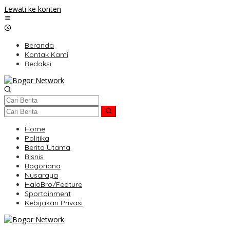
Lewati ke konten
Beranda
Kontak Kami
Redaksi
Home
Politika
Berita Utama
Bisnis
Bogoriana
Nusaraya
HaloBro/Feature
Sportainment
Kebijakan Privasi