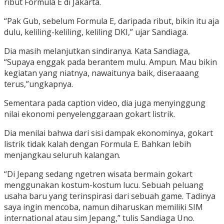
ribut Formula E di Jakarta.
“Pak Gub, sebelum Formula E, daripada ribut, bikin itu aja
dulu, keliling-keliling, keliling DKI,” ujar Sandiaga.
Dia masih melanjutkan sindiranya. Kata Sandiaga,
“Supaya enggak pada berantem mulu. Ampun. Mau bikin
kegiatan yang niatnya, nawaitunya baik, diseraaang
terus,”ungkapnya.
Sementara pada caption video, dia juga menyinggung
nilai ekonomi penyelenggaraan gokart listrik.
Dia menilai bahwa dari sisi dampak ekonominya, gokart
listrik tidak kalah dengan Formula E. Bahkan lebih
menjangkau seluruh kalangan.
“Di Jepang sedang ngetren wisata bermain gokart
menggunakan kostum-kostum lucu. Sebuah peluang
usaha baru yang terinspirasi dari sebuah game. Tadinya
saya ingin mencoba, namun diharuskan memiliki SIM
international atau sim Jepang,” tulis Sandiaga Uno.