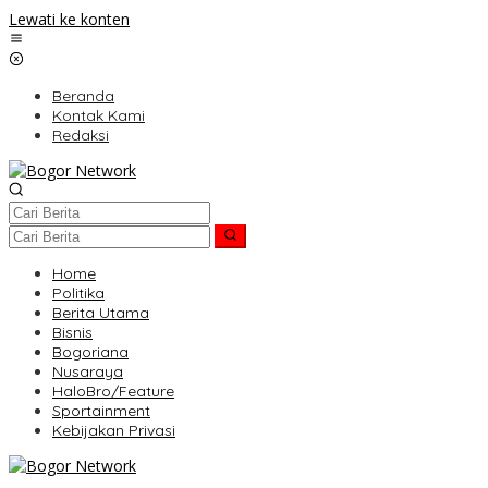
Lewati ke konten
Beranda
Kontak Kami
Redaksi
Home
Politika
Berita Utama
Bisnis
Bogoriana
Nusaraya
HaloBro/Feature
Sportainment
Kebijakan Privasi