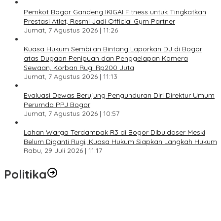
Pemkot Bogor Gandeng IKIGAI Fitness untuk Tingkatkan
Prestasi Atlet, Resmi Jadi Official Gym Partner
Jumat, 7 Agustus 2026 | 11:26
Kuasa Hukum Sembilan Bintang Laporkan DJ di Bogor
atas Dugaan Penipuan dan Penggelapan Kamera
Sewaan, Korban Rugi Rp200 Juta
Jumat, 7 Agustus 2026 | 11:13
Evaluasi Dewas Berujung Pengunduran Diri Direktur Umum
Perumda PPJ Bogor
Jumat, 7 Agustus 2026 | 10:57
Lahan Warga Terdampak R3 di Bogor Dibuldoser Meski
Belum Diganti Rugi, Kuasa Hukum Siapkan Langkah Hukum
Rabu, 29 Juli 2026 | 11:17
Politika
SC Musda XI Golkar Kota Bogor: Penolakan Bakal Calon Ketua
DPD Prematur, Pendaftaran Belum Dibuka