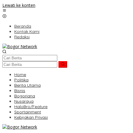
Lewati ke konten
Beranda
Kontak Kami
Redaksi
Home
Politika
Berita Utama
Bisnis
Bogoriana
Nusaraya
HaloBro/Feature
Sportainment
Kebijakan Privasi