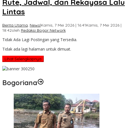
Rute, Jadwal, dan Rekayasa Lalu
Lintas
Berita Utama
,
News
|
Kamis, 7 Mei 2026 | 16:41
Kamis, 7 Mei 2026 |
18:42
oleh
Redaksi Bogor Network
Tidak Ada Lagi Postingan yang Tersedia.
Tidak ada lagi halaman untuk dimuat.
Lihat Selengkapnya
Bogoriana