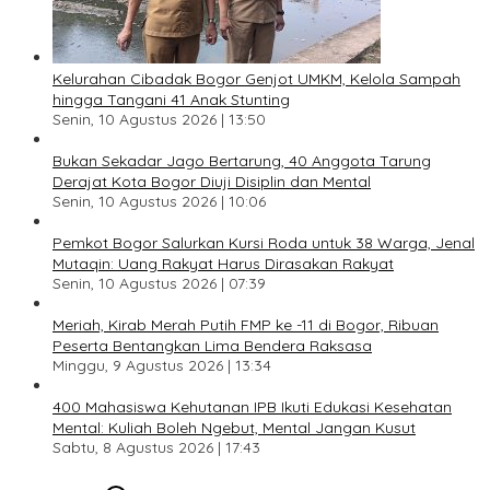
Kelurahan Cibadak Bogor Genjot UMKM, Kelola Sampah
hingga Tangani 41 Anak Stunting
Senin, 10 Agustus 2026 | 13:50
Bukan Sekadar Jago Bertarung, 40 Anggota Tarung
Derajat Kota Bogor Diuji Disiplin dan Mental
Senin, 10 Agustus 2026 | 10:06
Pemkot Bogor Salurkan Kursi Roda untuk 38 Warga, Jenal
Mutaqin: Uang Rakyat Harus Dirasakan Rakyat
Senin, 10 Agustus 2026 | 07:39
Meriah, Kirab Merah Putih FMP ke -11 di Bogor, Ribuan
Peserta Bentangkan Lima Bendera Raksasa
Minggu, 9 Agustus 2026 | 13:34
400 Mahasiswa Kehutanan IPB Ikuti Edukasi Kesehatan
Mental: Kuliah Boleh Ngebut, Mental Jangan Kusut
Sabtu, 8 Agustus 2026 | 17:43