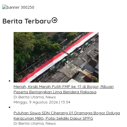
Pesan Jaga Kesehatan dan Kebersamaan
Berita Terbaru
Meriah, Kirab Merah Putih FMP ke -11 di Bogor, Ribuan
Peserta Bentangkan Lima Bendera Raksasa
Di Berita Utama, News
Minggu, 9 Agustus 2026 | 13:34
Puluhan Siswa SDN Ciherang 01 Dramaga Bogor Diduga
Keracunan MBG, Polisi Selidiki Dapur SPPG
Di Berita Utama, News