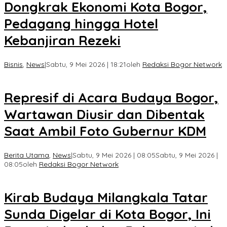
Dongkrak Ekonomi Kota Bogor,
Pedagang hingga Hotel
Kebanjiran Rezeki
Bisnis
,
News
|
Sabtu, 9 Mei 2026 | 18:21
oleh
Redaksi Bogor Network
Represif di Acara Budaya Bogor,
Wartawan Diusir dan Dibentak
Saat Ambil Foto Gubernur KDM
Berita Utama
,
News
|
Sabtu, 9 Mei 2026 | 08:05
Sabtu, 9 Mei 2026 |
08:05
oleh
Redaksi Bogor Network
Kirab Budaya Milangkala Tatar
Sunda Digelar di Kota Bogor, Ini