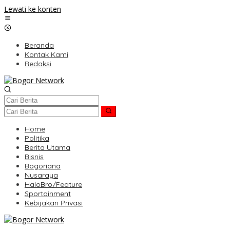
Lewati ke konten
Beranda
Kontak Kami
Redaksi
Home
Politika
Berita Utama
Bisnis
Bogoriana
Nusaraya
HaloBro/Feature
Sportainment
Kebijakan Privasi