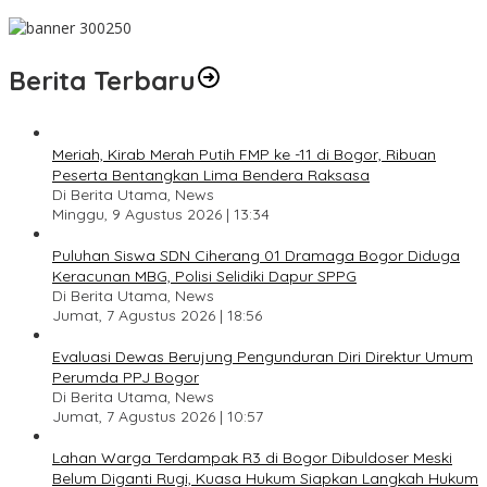
Pesan Jaga Kesehatan dan Kebersamaan
Berita Terbaru
Meriah, Kirab Merah Putih FMP ke -11 di Bogor, Ribuan
Peserta Bentangkan Lima Bendera Raksasa
Di Berita Utama, News
Minggu, 9 Agustus 2026 | 13:34
Puluhan Siswa SDN Ciherang 01 Dramaga Bogor Diduga
Keracunan MBG, Polisi Selidiki Dapur SPPG
Di Berita Utama, News
Jumat, 7 Agustus 2026 | 18:56
Evaluasi Dewas Berujung Pengunduran Diri Direktur Umum
Perumda PPJ Bogor
Di Berita Utama, News
Jumat, 7 Agustus 2026 | 10:57
Lahan Warga Terdampak R3 di Bogor Dibuldoser Meski
Belum Diganti Rugi, Kuasa Hukum Siapkan Langkah Hukum