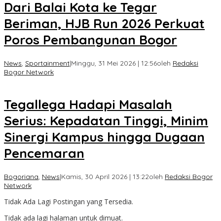
Dari Balai Kota ke Tegar
Beriman, HJB Run 2026 Perkuat
Poros Pembangunan Bogor
News
,
Sportainment
|
Minggu, 31 Mei 2026 | 12:56
oleh
Redaksi
Bogor Network
Tegallega Hadapi Masalah
Serius: Kepadatan Tinggi, Minim
Sinergi Kampus hingga Dugaan
Pencemaran
Bogoriana
,
News
|
Kamis, 30 April 2026 | 13:22
oleh
Redaksi Bogor
Network
Tidak Ada Lagi Postingan yang Tersedia.
Tidak ada lagi halaman untuk dimuat.