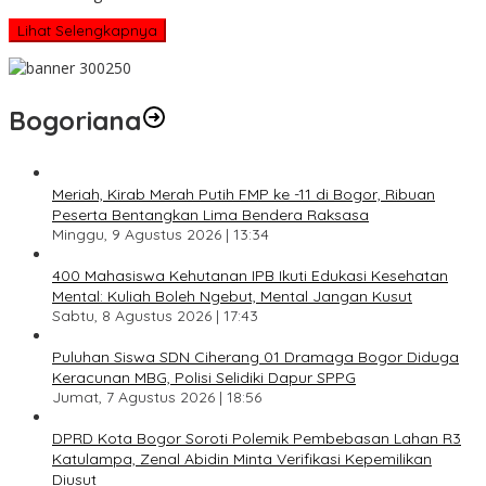
Lihat Selengkapnya
Bogoriana
Meriah, Kirab Merah Putih FMP ke -11 di Bogor, Ribuan
Peserta Bentangkan Lima Bendera Raksasa
Minggu, 9 Agustus 2026 | 13:34
400 Mahasiswa Kehutanan IPB Ikuti Edukasi Kesehatan
Mental: Kuliah Boleh Ngebut, Mental Jangan Kusut
Sabtu, 8 Agustus 2026 | 17:43
Puluhan Siswa SDN Ciherang 01 Dramaga Bogor Diduga
Keracunan MBG, Polisi Selidiki Dapur SPPG
Jumat, 7 Agustus 2026 | 18:56
DPRD Kota Bogor Soroti Polemik Pembebasan Lahan R3
Katulampa, Zenal Abidin Minta Verifikasi Kepemilikan
Diusut