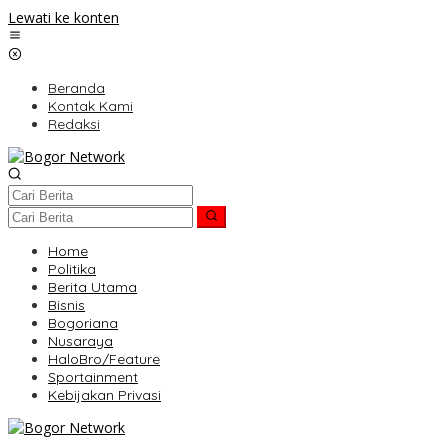
Lewati ke konten
Beranda
Kontak Kami
Redaksi
Home
Politika
Berita Utama
Bisnis
Bogoriana
Nusaraya
HaloBro/Feature
Sportainment
Kebijakan Privasi