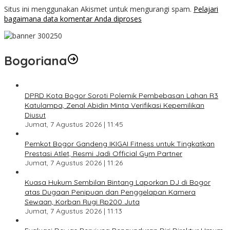
Situs ini menggunakan Akismet untuk mengurangi spam.
Pelajari
bagaimana data komentar Anda diproses
Bogoriana
DPRD Kota Bogor Soroti Polemik Pembebasan Lahan R3
Katulampa, Zenal Abidin Minta Verifikasi Kepemilikan
Diusut
Jumat, 7 Agustus 2026 | 11:45
Pemkot Bogor Gandeng IKIGAI Fitness untuk Tingkatkan
Prestasi Atlet, Resmi Jadi Official Gym Partner
Jumat, 7 Agustus 2026 | 11:26
Kuasa Hukum Sembilan Bintang Laporkan DJ di Bogor
atas Dugaan Penipuan dan Penggelapan Kamera
Sewaan, Korban Rugi Rp200 Juta
Jumat, 7 Agustus 2026 | 11:13