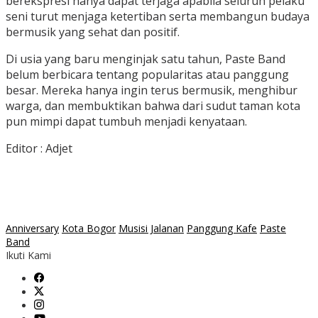
berekspresi hanya dapat terjaga apabila seluruh pelaku
seni turut menjaga ketertiban serta membangun budaya
bermusik yang sehat dan positif.
Di usia yang baru menginjak satu tahun, Paste Band
belum berbicara tentang popularitas atau panggung
besar. Mereka hanya ingin terus bermusik, menghibur
warga, dan membuktikan bahwa dari sudut taman kota
pun mimpi dapat tumbuh menjadi kenyataan.
Editor : Adjet
Anniversary
Kota Bogor
Musisi Jalanan
Panggung Kafe
Paste
Band
Ikuti Kami