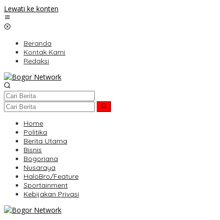
Lewati ke konten
Beranda
Kontak Kami
Redaksi
Home
Politika
Berita Utama
Bisnis
Bogoriana
Nusaraya
HaloBro/Feature
Sportainment
Kebijakan Privasi