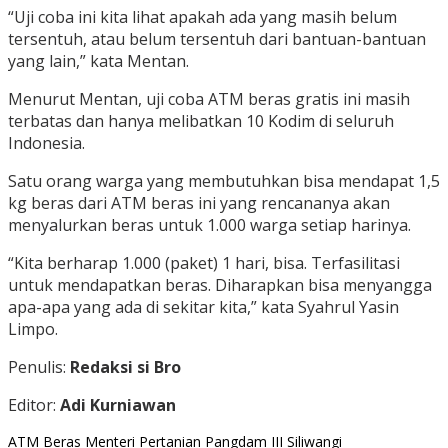
“Uji coba ini kita lihat apakah ada yang masih belum
tersentuh, atau belum tersentuh dari bantuan-bantuan
yang lain,” kata Mentan.
Menurut Mentan, uji coba ATM beras gratis ini masih
terbatas dan hanya melibatkan 10 Kodim di seluruh
Indonesia.
Satu orang warga yang membutuhkan bisa mendapat 1,5
kg beras dari ATM beras ini yang rencananya akan
menyalurkan beras untuk 1.000 warga setiap harinya.
“Kita berharap 1.000 (paket) 1 hari, bisa. Terfasilitasi
untuk mendapatkan beras. Diharapkan bisa menyangga
apa-apa yang ada di sekitar kita,” kata Syahrul Yasin
Limpo.
Penulis:
Redaksi si Bro
Editor:
Adi Kurniawan
ATM
Beras
Menteri Pertanian
Pangdam III
Siliwangi