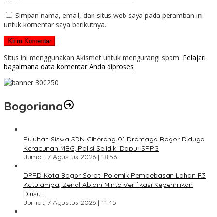
Simpan nama, email, dan situs web saya pada peramban ini
untuk komentar saya berikutnya.
Situs ini menggunakan Akismet untuk mengurangi spam.
Pelajari
bagaimana data komentar Anda diproses
Bogoriana
Puluhan Siswa SDN Ciherang 01 Dramaga Bogor Diduga
Keracunan MBG, Polisi Selidiki Dapur SPPG
Jumat, 7 Agustus 2026 | 18:56
DPRD Kota Bogor Soroti Polemik Pembebasan Lahan R3
Katulampa, Zenal Abidin Minta Verifikasi Kepemilikan
Diusut
Jumat, 7 Agustus 2026 | 11:45