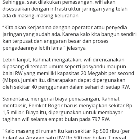
Sehingga, saat dilakukan pemasangan, wifi akan
disesuaikan dengan infrastruktur jaringan yang telah
ada di masing-masing kelurahan.
“Kita akan kerjasama dengan operator atau penyedia
jaringan yang sudah ada. Karena kalo kita bangun sendiri
kan terpusat dan anggaran besar dan proses
pengadaannya lebih lama,” jelasnya.
Lebih lanjut, Rahmat mengatakan, wifi direncanakan
dipasang di tempat umum seperti posyandu maupun
balai RW yang memiliki kapasitas 20 Megabit per second
(Mbps). Jumlah itu, diharapakan dapat dipergunakan
oleh sekitar 40 penggunaan dalam sehari di setiap RW.
Sementara, mengenai biaya pemasangan, Rahmat
mentaksir, Pemkot Bogor harus menyiapkan sekitar Rp
1,5 miliar. Biaya itu, dipergunakan untuk membayar
tagihan wifi selama empat bulan pada 797 RW.
“Kalo masang di rumah itu kan sekitar Rp 500 ribu (per
bulan) ya. Anggap satu RW Rp 500 per bulan. Tinggal