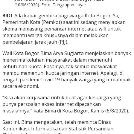
(10/06/2020). Foto: Tangkapan Layar
BRO
. Ada kabar gembira bagi warga Kota Bogor. Ya,
Pemerintah Kota (Pemkot) saat ini sedang menyiapkan
skema memasang pemancar internet atau wifi untuk
membantu warga khususnya dalam melakukan
pembelajaran jarak jauh (PJJ).
Wali Kota Bogor Bima Arya Sugiarto menjelaskan banyak
menerima keluhan masyarakat dalam memenuhi
kebutuhan kuota. Pasalnya, tak semua masyarakat
mampu memenuhi kuota jaringan internet. Apalagi, di
tengah pandemi Covid-19 banyak warga yang terdampak
secara ekonomi.
“Kita akan kerjasama untuk buat agar keluarga yang
punya persoalan akses internet dipecahkan
masalahnya,” kata Bima di Kota Bogor, Kamis (6/8/2020).
Saat ini, Bima mengatakan, telah meminta Dinas
Komunikasi, Informatika dan Statistik Persandian