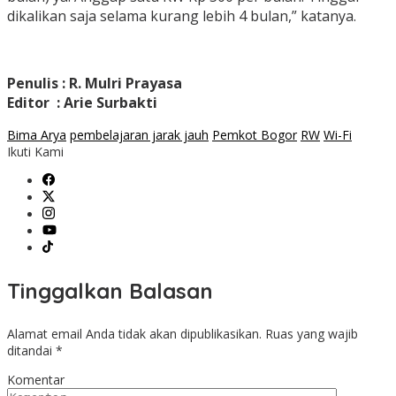
dikalikan saja selama kurang lebih 4 bulan,” katanya.
Penulis : R. Mulri Prayasa
Editor : Arie Surbakti
Bima Arya
pembelajaran jarak jauh
Pemkot Bogor
RW
Wi-Fi
Ikuti Kami
Tinggalkan Balasan
Alamat email Anda tidak akan dipublikasikan.
Ruas yang wajib
ditandai
*
Komentar