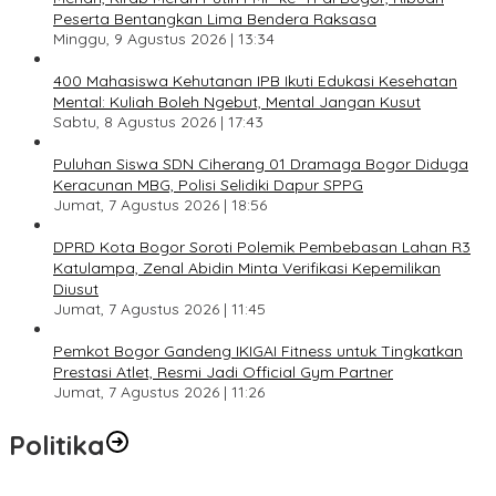
Peserta Bentangkan Lima Bendera Raksasa
Minggu, 9 Agustus 2026 | 13:34
400 Mahasiswa Kehutanan IPB Ikuti Edukasi Kesehatan
Mental: Kuliah Boleh Ngebut, Mental Jangan Kusut
Sabtu, 8 Agustus 2026 | 17:43
Puluhan Siswa SDN Ciherang 01 Dramaga Bogor Diduga
Keracunan MBG, Polisi Selidiki Dapur SPPG
Jumat, 7 Agustus 2026 | 18:56
DPRD Kota Bogor Soroti Polemik Pembebasan Lahan R3
Katulampa, Zenal Abidin Minta Verifikasi Kepemilikan
Diusut
Jumat, 7 Agustus 2026 | 11:45
Pemkot Bogor Gandeng IKIGAI Fitness untuk Tingkatkan
Prestasi Atlet, Resmi Jadi Official Gym Partner
Jumat, 7 Agustus 2026 | 11:26
Politika