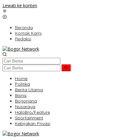
Lewati ke konten
Beranda
Kontak Kami
Redaksi
Home
Politika
Berita Utama
Bisnis
Bogoriana
Nusaraya
HaloBro/Feature
Sportainment
Kebijakan Privasi