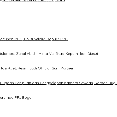
cunan MBG, Polisi Selidiki Dapur SPPG
ampa, Zenal Abidin Minta Verifikasi Kepemilikan Diusut
asi Atlet, Resmi Jadi Official Gym Partner
s Dugaan Penipuan dan Penggelapan Kamera Sewaan, Korban Rugi
 Perumda PPJ Bogor