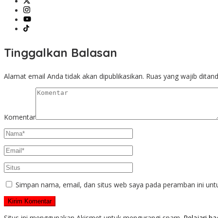
Tinggalkan Balasan
Alamat email Anda tidak akan dipublikasikan.
Ruas yang wajib ditan
Komentar
Simpan nama, email, dan situs web saya pada peramban ini unt
Situs ini menggunakan Akismet untuk mengurangi spam.
Pelajari b