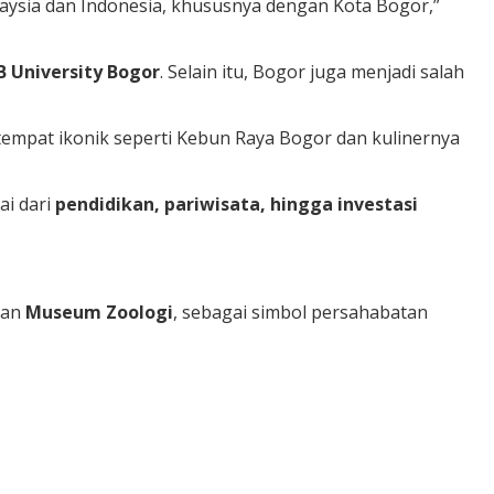
ysia dan Indonesia, khususnya dengan Kota Bogor,”
B University Bogor
. Selain itu, Bogor juga menjadi salah
 tempat ikonik seperti Kebun Raya Bogor dan kulinernya
ai dari
pendidikan, pariwisata, hingga investasi
an
Museum Zoologi
, sebagai simbol persahabatan