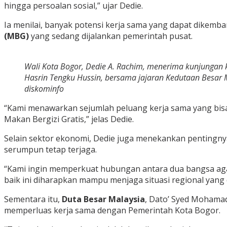
hingga persoalan sosial,” ujar Dedie.
Ia menilai, banyak potensi kerja sama yang dapat dikemb
(MBG)
yang sedang dijalankan pemerintah pusat.
Wali Kota Bogor, Dedie A. Rachim, menerima kunjungan
Hasrin Tengku Hussin, bersama jajaran Kedutaan Besar Ma
diskominfo
“Kami menawarkan sejumlah peluang kerja sama yang bisa
Makan Bergizi Gratis,” jelas Dedie.
Selain sektor ekonomi, Dedie juga menekankan penting
serumpun tetap terjaga.
“Kami ingin memperkuat hubungan antara dua bangsa aga
baik ini diharapkan mampu menjaga situasi regional yang 
Sementara itu,
Duta Besar Malaysia
, Dato’ Syed Mohama
memperluas kerja sama dengan Pemerintah Kota Bogor.