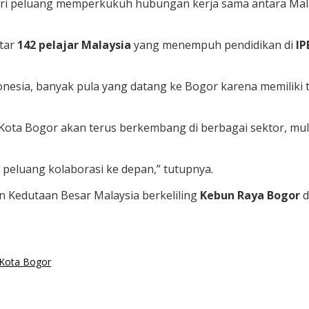
ari peluang memperkukuh hubungan kerja sama antara Mala
itar
142 pelajar Malaysia
yang menempuh pendidikan di
IP
donesia, banyak pula yang datang ke Bogor karena memiliki
Kota Bogor akan terus berkembang di berbagai sektor, mul
peluang kolaborasi ke depan,” tutupnya.
 Kedutaan Besar Malaysia berkeliling
Kebun Raya Bogor
d
Kota Bogor