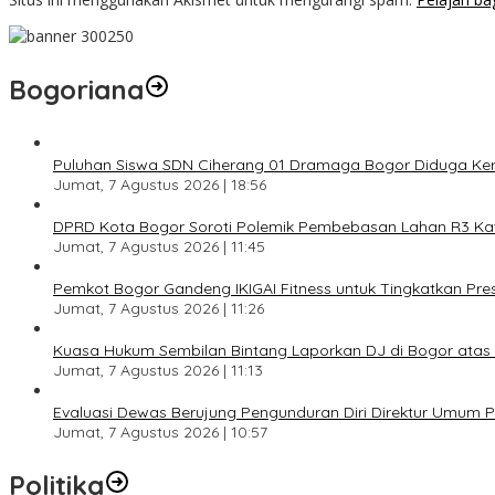
Bogoriana
Puluhan Siswa SDN Ciherang 01 Dramaga Bogor Diduga Kera
Jumat, 7 Agustus 2026 | 18:56
DPRD Kota Bogor Soroti Polemik Pembebasan Lahan R3 Katul
Jumat, 7 Agustus 2026 | 11:45
Pemkot Bogor Gandeng IKIGAI Fitness untuk Tingkatkan Prest
Jumat, 7 Agustus 2026 | 11:26
Kuasa Hukum Sembilan Bintang Laporkan DJ di Bogor ata
Jumat, 7 Agustus 2026 | 11:13
Evaluasi Dewas Berujung Pengunduran Diri Direktur Umum
Jumat, 7 Agustus 2026 | 10:57
Politika