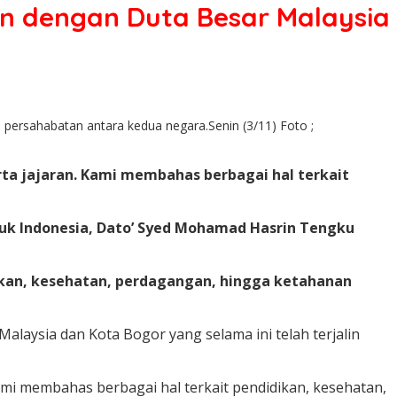
n dengan Duta Besar Malaysia
ersahabatan antara kedua negara.Senin (3/11) Foto ;
ta jajaran. Kami membahas berbagai hal terkait
tuk Indonesia, Dato’ Syed Mohamad Hasrin Tengku
kan, kesehatan, perdagangan, hingga ketahanan
aysia dan Kota Bogor yang selama ini telah terjalin
ami membahas berbagai hal terkait pendidikan, kesehatan,