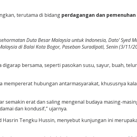
angkan, terutama di bidang
perdagangan dan pemenuhan
 kehormatan Duta Besar Malaysia untuk Indonesia, Dato’ Syed
laysia di Balai Kota Bogor, Paseban Suradipati, Senin (3/11/20
 digarap bersama, seperti pasokan susu, sayur, buah, tel
nya mempererat hubungan antarmasyarakat, khususnya kal
r semakin erat dan saling mengenal budaya masing-masin
damai dan kondusif,” ujarnya.
d Hasrin Tengku Hussin, menyebut kunjungan ini merupak