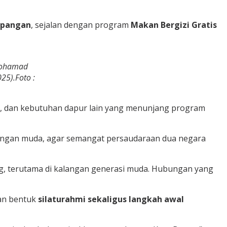
 pangan
, sejalan dengan program
Makan Bergizi Gratis
 Mohamad
25).Foto :
ur, dan kebutuhan dapur lain yang menunjang program
angan muda, agar semangat persaudaraan dua negara
g, terutama di kalangan generasi muda. Hubungan yang
an bentuk
silaturahmi sekaligus langkah awal