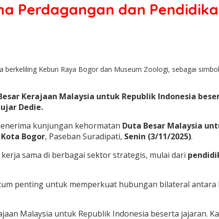
ma Perdagangan dan Pendidika
erkeliling Kebun Raya Bogor dan Museum Zoologi, sebagai simbol p
esar Kerajaan Malaysia untuk Republik Indonesia beser
ujar Dedie.
menerima kunjungan kehormatan
Duta Besar Malaysia un
 Kota Bogor
, Paseban Suradipati,
Senin (3/11/2025)
.
ja sama di berbagai sektor strategis, mulai dari
pendidi
m penting untuk memperkuat hubungan bilateral antara Mal
jaan Malaysia untuk Republik Indonesia beserta jajaran. K