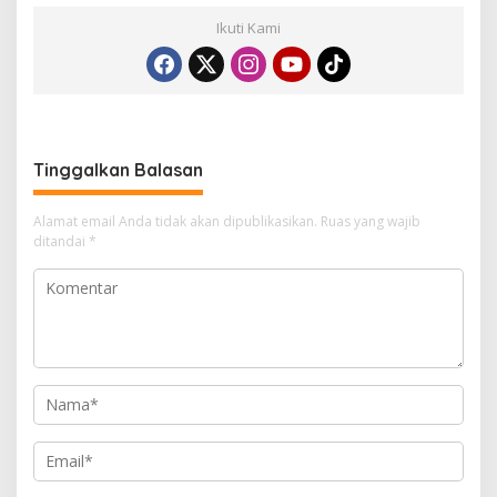
Ikuti Kami
Tinggalkan Balasan
Alamat email Anda tidak akan dipublikasikan.
Ruas yang wajib
ditandai
*