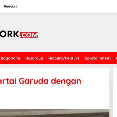
Redaksi
Bogoriana
Nusaraya
HaloBro/Feature
Sportainment
artai Garuda dengan