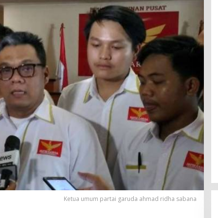
Ketua umum partai garuda ahmad ridha sabana