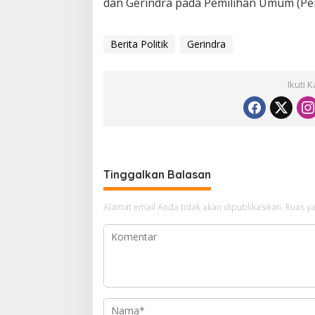
dan Gerindra pada Pemilihan Umum (Pem
Berita Politik
Gerindra
Ikuti 
Tinggalkan Balasan
Alamat email Anda tidak akan dipublikasikan.
Ruas ya