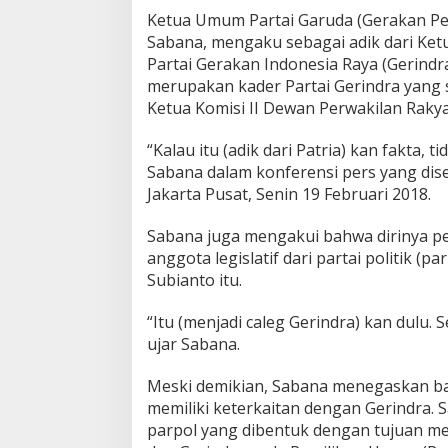
Ketua Umum Partai Garuda (Gerakan Pe
Sabana, mengaku sebagai adik dari Ke
Partai Gerakan Indonesia Raya (Gerindra
merupakan kader Partai Gerindra yang s
Ketua Komisi II Dewan Perwakilan Rakyat
“Kalau itu (adik dari Patria) kan fakta, t
Sabana dalam konferensi pers yang dis
Jakarta Pusat, Senin 19 Februari 2018.
Sabana juga mengakui bahwa dirinya pe
anggota legislatif dari partai politik (
Subianto itu.
“Itu (menjadi caleg Gerindra) kan dulu. S
ujar Sabana.
Meski demikian, Sabana menegaskan ba
memiliki keterkaitan dengan Gerindra
parpol yang dibentuk dengan tujuan me