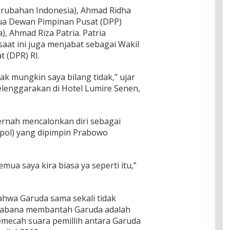
rubahan Indonesia), Ahmad Ridha
tua Dewan Pimpinan Pusat (DPP)
), Ahmad Riza Patria. Patria
aat ini juga menjabat sebagai Wakil
 (DPR) RI.
idak mungkin saya bilang tidak,” ujar
elenggarakan di Hotel Lumire Senen,
rnah mencalonkan diri sebagai
parpol) yang dipimpin Prabowo
emua saya kira biasa ya seperti itu,”
hwa Garuda sama sekali tidak
. Sabana membantah Garuda adalah
mecah suara pemillih antara Garuda