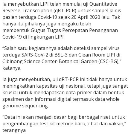
Ia menyebutkan LIPI telah memulai uji Quantitative
Reverse Transcription (qRT-PCR) untuk sampel klinis
pasien terduga Covid-19 sejak 20 April 2020 lalu. Tak
hanya itu pihaknya juga mengaku telah
membentuk Gugus Tugas Percepatan Penanganan
Covid-19 di lingkungan LIPI.
“Salah satu kegiatannya adalah deteksi sampel virus
terduga SARS-CoV-2 di BSL-3 dan Clean Room LIPI di
Cibinong Science Center-Botanical Garden (CSC-BG),”
katanya.
Ia juga menyebutkan, uji qRT-PCR ini tidak hanya untuk
meningkatkan kapasitas uji nasional, tetapi juga sangat
krusial untuk mendapatkan data primer dalam bentuk
spesimen dan informasi digital termasuk data whole
genome sequencing.
“Data ini akan menjadi dasar bagi berbagai riset untuk
pengembangan test kit metode baru, obat dan vaksin,”
terangnya.