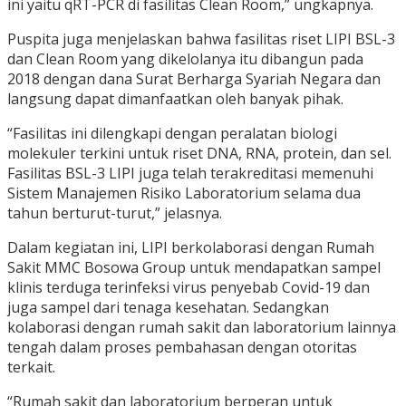
ini yaitu qRT-PCR di fasilitas Clean Room,” ungkapnya.
Puspita juga menjelaskan bahwa fasilitas riset LIPI BSL-3
dan Clean Room yang dikelolanya itu dibangun pada
2018 dengan dana Surat Berharga Syariah Negara dan
langsung dapat dimanfaatkan oleh banyak pihak.
“Fasilitas ini dilengkapi dengan peralatan biologi
molekuler terkini untuk riset DNA, RNA, protein, dan sel.
Fasilitas BSL-3 LIPI juga telah terakreditasi memenuhi
Sistem Manajemen Risiko Laboratorium selama dua
tahun berturut-turut,” jelasnya.
Dalam kegiatan ini, LIPI berkolaborasi dengan Rumah
Sakit MMC Bosowa Group untuk mendapatkan sampel
klinis terduga terinfeksi virus penyebab Covid-19 dan
juga sampel dari tenaga kesehatan. Sedangkan
kolaborasi dengan rumah sakit dan laboratorium lainnya
tengah dalam proses pembahasan dengan otoritas
terkait.
“Rumah sakit dan laboratorium berperan untuk