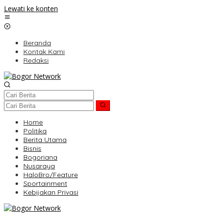
Lewati ke konten
Beranda
Kontak Kami
Redaksi
Home
Politika
Berita Utama
Bisnis
Bogoriana
Nusaraya
HaloBro/Feature
Sportainment
Kebijakan Privasi