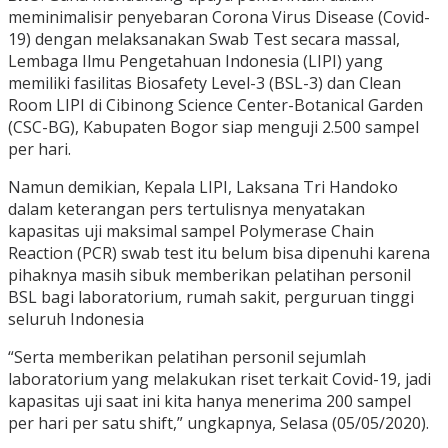
meminimalisir penyebaran Corona Virus Disease (Covid-
19) dengan melaksanakan Swab Test secara massal,
Lembaga Ilmu Pengetahuan Indonesia (LIPI) yang
memiliki fasilitas Biosafety Level-3 (BSL-3) dan Clean
Room LIPI di Cibinong Science Center-Botanical Garden
(CSC-BG), Kabupaten Bogor siap menguji 2.500 sampel
per hari.
Namun demikian, Kepala LIPI, Laksana Tri Handoko
dalam keterangan pers tertulisnya menyatakan
kapasitas uji maksimal sampel Polymerase Chain
Reaction (PCR) swab test itu belum bisa dipenuhi karena
pihaknya masih sibuk memberikan pelatihan personil
BSL bagi laboratorium, rumah sakit, perguruan tinggi
seluruh Indonesia
“Serta memberikan pelatihan personil sejumlah
laboratorium yang melakukan riset terkait Covid-19, jadi
kapasitas uji saat ini kita hanya menerima 200 sampel
per hari per satu shift,” ungkapnya, Selasa (05/05/2020).