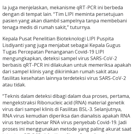
Ia juga menjelaskan, mekanisme qRT-PCR ini berbeda
dengan di tempat lain. “Tim LIPI meminta persetujuan
pasien yang akan diambil sampelnya tanpa membebani
tenaga medis di rumah sakit,” tuturnya.
Kepala Pusat Penelitian Bioteknologi LIPI Puspita
Lisdiyanti yang juga menjabat sebagai Kepala Gugus
Tugas Percepatan Penanganan Covid-19 LIPI
mengungkapkan, deteksi sampel virus SARS-CoV-2
berbasis qRT-PCR ini dilakukan untuk memeriksa apakah
dari sampel klinis yang dikirimkan rumah sakit atau
fasilitas kesehatan lainnya terdeteksi virus SARS-CoV-2
atau tidak.
“Teknis dalam deteksi dibagi dalam dua proses, pertama,
mengekstraksi Ribonucleic acid (RNA) material genetik
virus dari sampel klinis di Fasilitas BSL-3. Selanjutnya,
RNA virus kemudian diperiksa dan dianalisis apakah RNA
virus tersebut benar RNA virus penyebab Covid-19. Jadi
proses ini menggunakan metode yang paling akurat saat