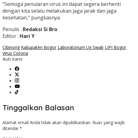
“Semoga penularan virus ini dapat segera berhenti
dengan kita selalu melakukan jaga jarak dan jaga
kesehatan,” pungkasnya.
Penulis :
Redaksi Si Bro
Editor :
Hari Y
Cibinong
Kabupaten Bogor
Laboratorium Uji Swab
LIPI Bogor
Virus Corona
Ikuti Kami
Tinggalkan Balasan
Alamat email Anda tidak akan dipublikasikan.
Ruas yang wajib
ditandai
*