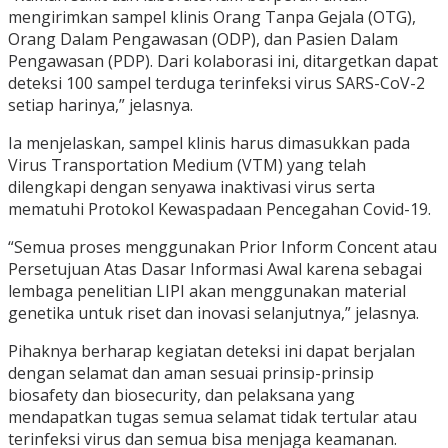
mengirimkan sampel klinis Orang Tanpa Gejala (OTG),
Orang Dalam Pengawasan (ODP), dan Pasien Dalam
Pengawasan (PDP). Dari kolaborasi ini, ditargetkan dapat
deteksi 100 sampel terduga terinfeksi virus SARS-CoV-2
setiap harinya,” jelasnya.
Ia menjelaskan, sampel klinis harus dimasukkan pada
Virus Transportation Medium (VTM) yang telah
dilengkapi dengan senyawa inaktivasi virus serta
mematuhi Protokol Kewaspadaan Pencegahan Covid-19.
“Semua proses menggunakan Prior Inform Concent atau
Persetujuan Atas Dasar Informasi Awal karena sebagai
lembaga penelitian LIPI akan menggunakan material
genetika untuk riset dan inovasi selanjutnya,” jelasnya.
Pihaknya berharap kegiatan deteksi ini dapat berjalan
dengan selamat dan aman sesuai prinsip-prinsip
biosafety dan biosecurity, dan pelaksana yang
mendapatkan tugas semua selamat tidak tertular atau
terinfeksi virus dan semua bisa menjaga keamanan.