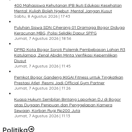
400 Mahasiswa Kehutanan IPB Ikuti Edukasi Kesehatan
Mental: Kuliah Boleh Ngebut, Mental Jangan Kusut
Sabtu, 8 Agustus 2026 | 17:43
Puluhan Siswa SDN Ciherang 01 Dramaga Bogor Diduga
Keracunan MBG, Polisi Selidiki Dapur SPPG
Jumat, 7 Agustus 2026 | 18:56
DPRD Kota Bogor Soroti Polemik Pembebasan Lahan R3
Katulampa, Zenal Abidin Minta Verifikasi Kepemilikan
Diusut
Jumat, 7 Agustus 2026 | 11:45
Pemkot Bogor Gandeng IKIGAI Fitness untuk Tingkatkan
Prestasi Atlet, Resmi Jadi Official Gym Partner
Jumat, 7 Agustus 2026 | 11:26
Kuasa Hukum Sembilan Bintang Laporkan DJ di Bogor
atas Dugaan Penipuan dan Penggelapan Kamera
Sewaan, Korban Rugi Rp200 Juta
Jumat, 7 Agustus 2026 | 11:13
Politika