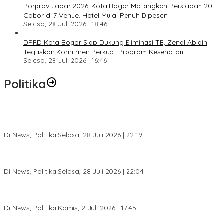
Porprov Jabar 2026, Kota Bogor Matangkan Persiapan 20
Cabor di 7 Venue, Hotel Mulai Penuh Dipesan
Selasa, 28 Juli 2026 | 18:46
DPRD Kota Bogor Siap Dukung Eliminasi TB, Zenal Abidin
Tegaskan Komitmen Perkuat Program Kesehatan
Selasa, 28 Juli 2026 | 16:46
Politika
SC Musda XI Golkar Kota Bogor: Penolakan Bakal Calon Ketua
DPD Prematur, Pendaftaran Belum Dibuka
Di News, Politika
|
Selasa, 28 Juli 2026 | 22:19
Musda XI Partai Golkar Kota Bogor Digelar 31 Juli 2026,
Penjaringan Calon Ketua Resmi Dibuka
Di News, Politika
|
Selasa, 28 Juli 2026 | 22:04
Jelang Pemilu 2029, Bakesbangpol Kota Bogor Cetak Generasi
Muda Melek Politik dan Anti Hoaks
Di News, Politika
|
Kamis, 2 Juli 2026 | 17:45