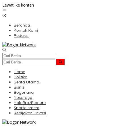
Lewati ke konten
Beranda
Kontak Kami
Redaksi
Home
Politika
Berita Utama
Bisnis
Bogoriana
Nusaraya
HaloBro/Feature
Sportainment
Kebijakan Privasi