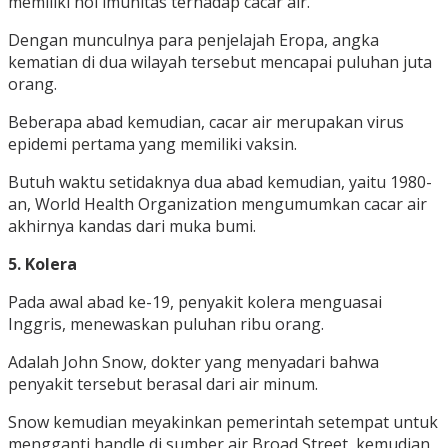
memiliki nol imunitas terhadap cacar air.
Dengan munculnya para penjelajah Eropa, angka
kematian di dua wilayah tersebut mencapai puluhan juta
orang.
Beberapa abad kemudian, cacar air merupakan virus
epidemi pertama yang memiliki vaksin.
Butuh waktu setidaknya dua abad kemudian, yaitu 1980-
an, World Health Organization mengumumkan cacar air
akhirnya kandas dari muka bumi.
5. Kolera
Pada awal abad ke-19, penyakit kolera menguasai
Inggris, menewaskan puluhan ribu orang.
Adalah John Snow, dokter yang menyadari bahwa
penyakit tersebut berasal dari air minum.
Snow kemudian meyakinkan pemerintah setempat untuk
mengganti handle di sumber air Broad Street, kemudian