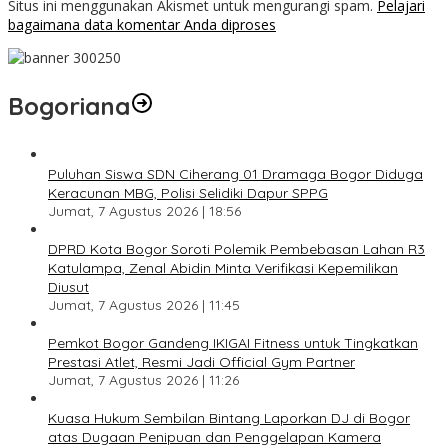
Situs ini menggunakan Akismet untuk mengurangi spam.
Pelajari
bagaimana data komentar Anda diproses
Bogoriana
Puluhan Siswa SDN Ciherang 01 Dramaga Bogor Diduga
Keracunan MBG, Polisi Selidiki Dapur SPPG
Jumat, 7 Agustus 2026 | 18:56
DPRD Kota Bogor Soroti Polemik Pembebasan Lahan R3
Katulampa, Zenal Abidin Minta Verifikasi Kepemilikan
Diusut
Jumat, 7 Agustus 2026 | 11:45
Pemkot Bogor Gandeng IKIGAI Fitness untuk Tingkatkan
Prestasi Atlet, Resmi Jadi Official Gym Partner
Jumat, 7 Agustus 2026 | 11:26
Kuasa Hukum Sembilan Bintang Laporkan DJ di Bogor
atas Dugaan Penipuan dan Penggelapan Kamera