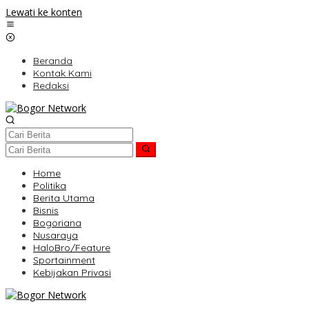
Lewati ke konten
Beranda
Kontak Kami
Redaksi
Home
Politika
Berita Utama
Bisnis
Bogoriana
Nusaraya
HaloBro/Feature
Sportainment
Kebijakan Privasi