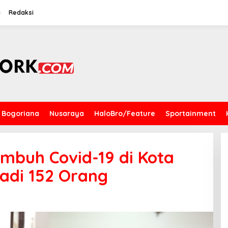
i
Redaksi
Bogoriana
Nusaraya
HaloBro/Feature
Sportainment
embuh Covid-19 di Kota
adi 152 Orang