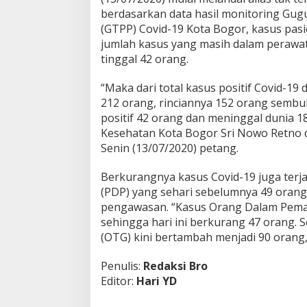
berdasarkan data hasil monitoring Gu
(GTPP) Covid-19 Kota Bogor, kasus pas
jumlah kasus yang masih dalam perawatan
tinggal 42 orang.
“Maka dari total kasus positif Covid-19 
212 orang, rinciannya 152 orang sembu
positif 42 orang dan meninggal dunia 1
Kesehatan Kota Bogor Sri Nowo Retno d
Senin (13/07/2020) petang.
Berkurangnya kasus Covid-19 juga ter
(PDP) yang sehari sebelumnya 49 orang,
pengawasan. “Kasus Orang Dalam Pema
sehingga hari ini berkurang 47 orang.
(OTG) kini bertambah menjadi 90 orang,
Penulis:
Redaksi Bro
Editor:
Hari YD