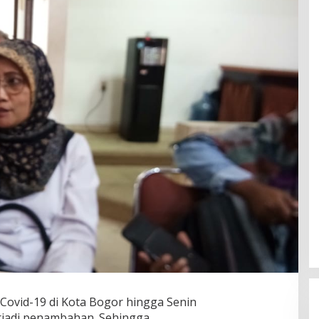
f Covid-19 di Kota Bogor hingga Senin
erjadi penambahan. Sehingga,