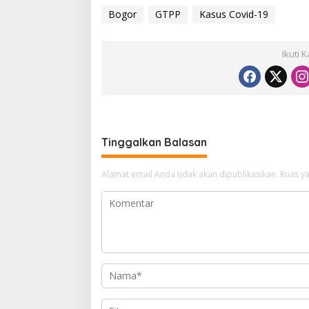
Bogor
GTPP
Kasus Covid-19
Ikuti 
Tinggalkan Balasan
Alamat email Anda tidak akan dipublikasikan.
Ruas ya