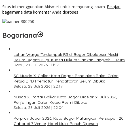
Situs ini menggunakan Akismet untuk mengurangi spam.
Pelajari
bagaimana data komentar Anda diproses
Bogoriana
Lahan Warga Terdampak R3 di Bogor Dibuldoser Meski
Belum Diganti Rugi, Kuasa Hukum Siapkan Langkah Hukum
Rabu, 29 Juli 2026 | 11:17
SC Musda XI Golkar Kota Bogor: Penolakan Bakal Calon
Ketua DPD Prematur, Pendaftaran Belum Dibuka
Selasa, 28 Juli 2026 | 22:19
Musda XI Partai Golkar Kota Bogor Digelar 31 Juli 2026,
Penjaringan Calon Ketua Resmi Dibuka
Selasa, 28 Juli 2026 | 22:04
Porprov Jabar 2026, Kota Bogor Matangkan Persiapan 20
Cabor di 7 Venue, Hotel Mulai Penuh Dipesan