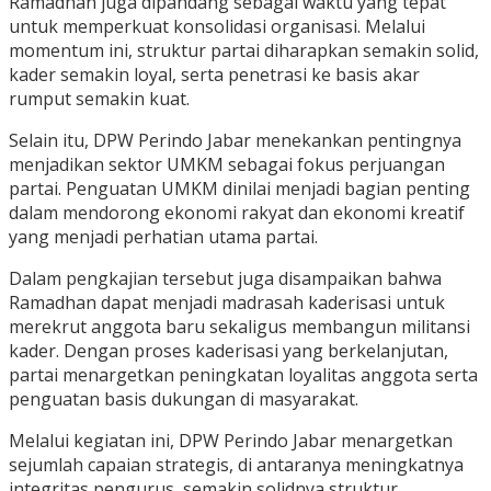
Ramadhan juga dipandang sebagai waktu yang tepat
untuk memperkuat konsolidasi organisasi. Melalui
momentum ini, struktur partai diharapkan semakin solid,
kader semakin loyal, serta penetrasi ke basis akar
rumput semakin kuat.
Selain itu, DPW Perindo Jabar menekankan pentingnya
menjadikan sektor UMKM sebagai fokus perjuangan
partai. Penguatan UMKM dinilai menjadi bagian penting
dalam mendorong ekonomi rakyat dan ekonomi kreatif
yang menjadi perhatian utama partai.
Dalam pengkajian tersebut juga disampaikan bahwa
Ramadhan dapat menjadi madrasah kaderisasi untuk
merekrut anggota baru sekaligus membangun militansi
kader. Dengan proses kaderisasi yang berkelanjutan,
partai menargetkan peningkatan loyalitas anggota serta
penguatan basis dukungan di masyarakat.
Melalui kegiatan ini, DPW Perindo Jabar menargetkan
sejumlah capaian strategis, di antaranya meningkatnya
integritas pengurus, semakin solidnya struktur