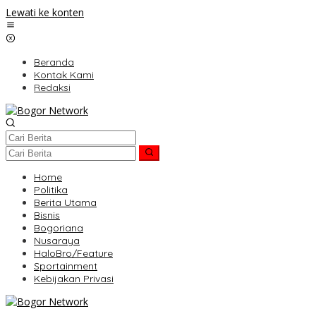
Lewati ke konten
Beranda
Kontak Kami
Redaksi
Home
Politika
Berita Utama
Bisnis
Bogoriana
Nusaraya
HaloBro/Feature
Sportainment
Kebijakan Privasi