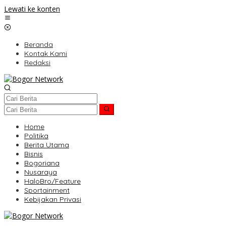
Lewati ke konten
Beranda
Kontak Kami
Redaksi
Home
Politika
Berita Utama
Bisnis
Bogoriana
Nusaraya
HaloBro/Feature
Sportainment
Kebijakan Privasi