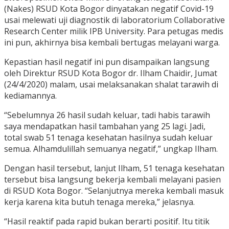
(Nakes) RSUD Kota Bogor dinyatakan negatif Covid-19
usai melewati uji diagnostik di laboratorium Collaborative
Research Center milik IPB University. Para petugas medis
ini pun, akhirnya bisa kembali bertugas melayani warga.
Kepastian hasil negatif ini pun disampaikan langsung
oleh Direktur RSUD Kota Bogor dr. Ilham Chaidir, Jumat
(24/4/2020) malam, usai melaksanakan shalat tarawih di
kediamannya.
“Sebelumnya 26 hasil sudah keluar, tadi habis tarawih
saya mendapatkan hasil tambahan yang 25 lagi. Jadi,
total swab 51 tenaga kesehatan hasilnya sudah keluar
semua. Alhamdulillah semuanya negatif,” ungkap Ilham.
Dengan hasil tersebut, lanjut Ilham, 51 tenaga kesehatan
tersebut bisa langsung bekerja kembali melayani pasien
di RSUD Kota Bogor. “Selanjutnya mereka kembali masuk
kerja karena kita butuh tenaga mereka,” jelasnya.
“Hasil reaktif pada rapid bukan berarti positif. Itu titik