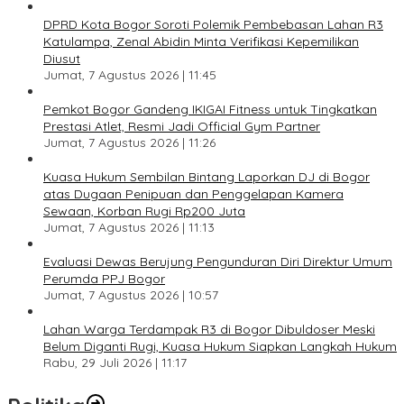
DPRD Kota Bogor Soroti Polemik Pembebasan Lahan R3
Katulampa, Zenal Abidin Minta Verifikasi Kepemilikan
Diusut
Jumat, 7 Agustus 2026 | 11:45
Pemkot Bogor Gandeng IKIGAI Fitness untuk Tingkatkan
Prestasi Atlet, Resmi Jadi Official Gym Partner
Jumat, 7 Agustus 2026 | 11:26
Kuasa Hukum Sembilan Bintang Laporkan DJ di Bogor
atas Dugaan Penipuan dan Penggelapan Kamera
Sewaan, Korban Rugi Rp200 Juta
Jumat, 7 Agustus 2026 | 11:13
Evaluasi Dewas Berujung Pengunduran Diri Direktur Umum
Perumda PPJ Bogor
Jumat, 7 Agustus 2026 | 10:57
Lahan Warga Terdampak R3 di Bogor Dibuldoser Meski
Belum Diganti Rugi, Kuasa Hukum Siapkan Langkah Hukum
Rabu, 29 Juli 2026 | 11:17