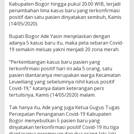
Kabupaten Bogor hingga pukul 20.00 WIB, terjadi
penambahan lima kasus baru yang terkonfirmasi
positif dan satu pasien dinyatakan sembuh, Kamis
(14/05/2020).
Bupati Bogor Ade Yasin menjelaskan dengan
adanya 5 kasus baru itu, maka peta sebaran Covid-
19 semakin meluas yakni menjadi 20 zona merah.
“Perkembangan kasus baru pasien yang
terkonfirmasi positif hari ini ada 5 orang, satu
pasien diantaranya merupakan warga Kecamatan
Leuwiliang yang sebelumnya nihil kasus positif
Covid-19,” katanya dalam keterangan pers
tertulisnya, Kamis (14/05/2020) malam.
Tak hanya itu, Ade yang juga Ketua Gugus Tugas
Percepatan Penanganan Covid-19 Kabupaten
Bogor menyebutkan 5 pasien baru yang
dinyatakan terkonfirmasi positif Covid-19 itu tiga
diantaranya perempuan dan dua orang laki-laki.