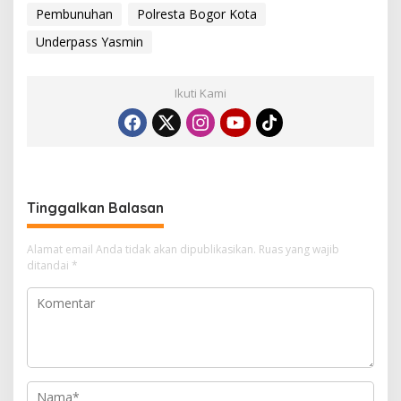
Pembunuhan
Polresta Bogor Kota
Underpass Yasmin
Ikuti Kami
Tinggalkan Balasan
Alamat email Anda tidak akan dipublikasikan.
Ruas yang wajib
ditandai
*