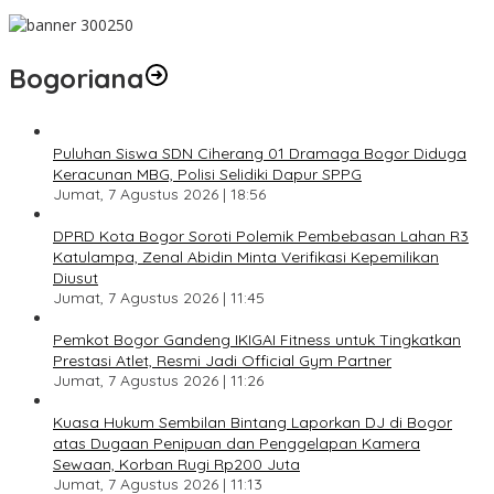
Bogoriana
Puluhan Siswa SDN Ciherang 01 Dramaga Bogor Diduga
Keracunan MBG, Polisi Selidiki Dapur SPPG
Jumat, 7 Agustus 2026 | 18:56
DPRD Kota Bogor Soroti Polemik Pembebasan Lahan R3
Katulampa, Zenal Abidin Minta Verifikasi Kepemilikan
Diusut
Jumat, 7 Agustus 2026 | 11:45
Pemkot Bogor Gandeng IKIGAI Fitness untuk Tingkatkan
Prestasi Atlet, Resmi Jadi Official Gym Partner
Jumat, 7 Agustus 2026 | 11:26
Kuasa Hukum Sembilan Bintang Laporkan DJ di Bogor
atas Dugaan Penipuan dan Penggelapan Kamera
Sewaan, Korban Rugi Rp200 Juta
Jumat, 7 Agustus 2026 | 11:13