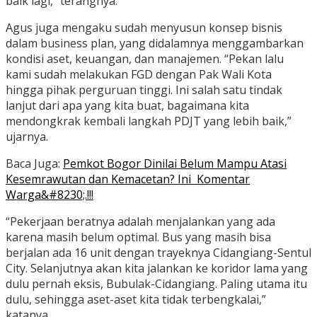
baik lagi,” terangnya.
Agus juga mengaku sudah menyusun konsep bisnis
dalam business plan, yang didalamnya menggambarkan
kondisi aset, keuangan, dan manajemen. “Pekan lalu
kami sudah melakukan FGD dengan Pak Wali Kota
hingga pihak perguruan tinggi. Ini salah satu tindak
lanjut dari apa yang kita buat, bagaimana kita
mendongkrak kembali langkah PDJT yang lebih baik,”
ujarnya.
Baca Juga:
Pemkot Bogor Dinilai Belum Mampu Atasi
Kesemrawutan dan Kemacetan? Ini Komentar
Warga&#8230;.!!!
“Pekerjaan beratnya adalah menjalankan yang ada
karena masih belum optimal. Bus yang masih bisa
berjalan ada 16 unit dengan trayeknya Cidangiang-Sentul
City. Selanjutnya akan kita jalankan ke koridor lama yang
dulu pernah eksis, Bubulak-Cidangiang. Paling utama itu
dulu, sehingga aset-aset kita tidak terbengkalai,”
katanya.