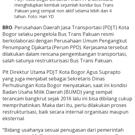
menghidupkan kembali sejumlah koridur bus Trans
Pakuan yang sempat non aktif selama lebih dari 4
tahun. Foto: Hari YD
BRO
. Perusahaan Daerah Jasa Transportasi (PDJT) Kota
Bogor selaku pengelola Bus Trans Pakuan resmi
berkolaborasi dengan Perusahaan Umum Pengangkut
Penumpang Djakarta (Perum PPD). Kerjasama tersebut
dilakukan dalam rencana pengembangan transportasi,
salah satunya restrukturisasi Bus Trans Pakuan.
Plt Direktur Utama PDJT Kota Bogor Agus Suprapto
yang juga menjabat sebagai Sekretaris Dinas
Perhubungan Kota Bogor menyatakan, saat ini kondisi
Badan Usaha Milik Daerah (BUMD) yang sempat
terancam bangkrut sejak 2016 lalu ini bisa dibilang cukup
memprihatinkan. Maka dari itu, perlu dilakukan proses
restrukturisasi, baik secara internal organisasi maupun
eksternal.
“Bidang usahanya sesuai penugasan dari pemerintah