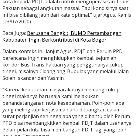
kota kepada PDJT adalah untuk mengoperasikan Trans
Pakuan sebagai angkutan massal. Tapi kondisinya saat
ini bisa dibilang jauh dari kata optimal,” ujar Agus, Kamis
(23/07/2020).
Baca Juga:
Berusaha Bangkit, BUMD Pertambangan
Kabupaten Ingin Berkontribusi di Kota Bogor
Dalam konteks ini, lanjut Agus, PDJT dan Perum PPD
berencana ingin menghidupkan kembali sejumlah
koridor Bus Trans Pakuan yang penggunanya cukup
tinggi, misalnya Cidangiang-Bubulak yang melalui Jalan
Soleh Iskandar dan Yasmin.
“Karena kebutuhan masyarakatnya memang cukup
tinggi makanya baru saja kami melakukan
penandatanganan nota kesepahaman. Poin-poin apa
yang melingkupi kerjasama nanti dituangkan dalam
surat perjanjian sehingga apa yang dibantu oleh Perum
PPD bisa membangkitkan kembali PDJT dalam usahanya.
Pelan-pelan kita bisa membangun PDJT lagi yang lebih