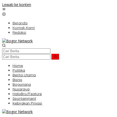
Lewati ke konten
Beranda
Kontak Kami
Redaksi
Home
Politika
Berita Utama
Bisnis
Bogoriana
Nusaraya
HaloBro/Feature
Sportainment
Kebijakan Privasi