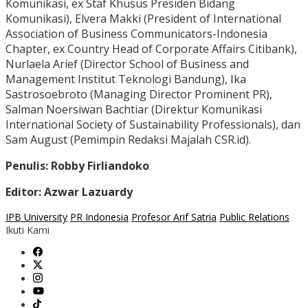
Komunikasi, ex Staf Khusus Presiden Bidang
Komunikasi), Elvera Makki (President of International
Association of Business Communicators-Indonesia
Chapter, ex Country Head of Corporate Affairs Citibank),
Nurlaela Arief (Director School of Business and
Management Institut Teknologi Bandung), Ika
Sastrosoebroto (Managing Director Prominent PR),
Salman Noersiwan Bachtiar (Direktur Komunikasi
International Society of Sustainability Professionals), dan
Sam August (Pemimpin Redaksi Majalah CSR.id).
Penulis: Robby Firliandoko
Editor: Azwar Lazuardy
IPB University
PR Indonesia
Profesor Arif Satria
Public Relations
Ikuti Kami