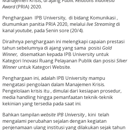
Manajemen Krisis, di ajang
Public Relations Indonesia
Award
(PRIA) 2020.
Penghargaan IPB University, di bidang Komunikasi ,
diumumkan panitia PRIA 2020, melalui
live Streaming
di
kanal
youtube
, pada Senin sore (20/4).
Diraihnya penghargaan ini melengkapi capaian prestasi
tahun sebelumnya di ajang yang sama posisi
Gold
Winner,
disematkan kepada IPB University untuk
Kategori Inovasi Ruang Pelayanan Publik dan posisi
Silver
Winner
untuk Kategori Website.
Penghargaan ini, adalah IPB University mampu
mengatasi pengolaan dalam Manajemen Krisis.
Pengelolaan krisis itu , dimulai dari kesiapan prosedur,
media handling hingga pemanfaatan teknik-teknik
kekinian yang tersedia pada saat ini.
Bahkan tampilan
website IPB University ,
kini telah
mengalami perubahan sejalan dengan kegiatan
penjenamaan ulang institusi yang dilakukan sejak tahun