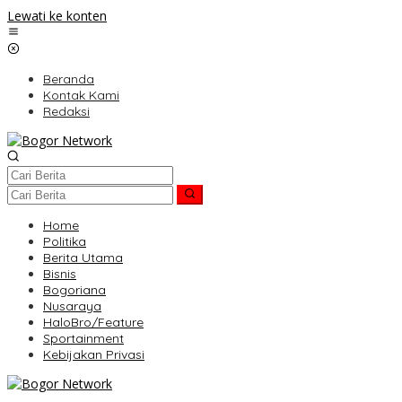
Lewati ke konten
Beranda
Kontak Kami
Redaksi
Home
Politika
Berita Utama
Bisnis
Bogoriana
Nusaraya
HaloBro/Feature
Sportainment
Kebijakan Privasi