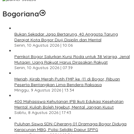
Bogoriana
Bukan Sekadar Jago Bertarung, 40 Anggota Tarung
Derajat Kota Bogor Diuji Disiplin dan Mental
Senin, 10 Agustus 2026 | 10:06
Pemkot Bogor Salurkan Kursi Roda untuk 38 Warga, Jenal
Mutaqin: Uang Rakyat Harus Dirasakan Rakyat
Senin, 10 Agustus 2026 | 07:39
Meriah, Kirab Merah Putih FMP ke -11 di Bogor, Ribuan
Peserta Bentangkan Lima Bendera Raksasa
Minggu, 9 Agustus 2026 | 13:34
400 Mahasiswa Kehutanan IPB Ikuti Edukasi Kesehatan
Mental: Kuliah Boleh Ngebut, Mental Jangan Kusut
Sabtu, 8 Agustus 2026 | 17:43
Puluhan Siswa SDN Ciherang 01 Dramaga Bogor Diduga
Keracunan MBG, Polisi Selidiki Dapur SPPG