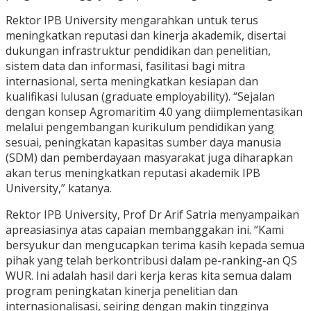
Rektor IPB University mengarahkan untuk terus
meningkatkan reputasi dan kinerja akademik, disertai
dukungan infrastruktur pendidikan dan penelitian,
sistem data dan informasi, fasilitasi bagi mitra
internasional, serta meningkatkan kesiapan dan
kualifikasi lulusan (graduate employability). “Sejalan
dengan konsep Agromaritim 4.0 yang diimplementasikan
melalui pengembangan kurikulum pendidikan yang
sesuai, peningkatan kapasitas sumber daya manusia
(SDM) dan pemberdayaan masyarakat juga diharapkan
akan terus meningkatkan reputasi akademik IPB
University,” katanya.
Rektor IPB University, Prof Dr Arif Satria menyampaikan
apreasiasinya atas capaian membanggakan ini. “Kami
bersyukur dan mengucapkan terima kasih kepada semua
pihak yang telah berkontribusi dalam pe-ranking-an QS
WUR. Ini adalah hasil dari kerja keras kita semua dalam
program peningkatan kinerja penelitian dan
internasionalisasi, seiring dengan makin tingginya