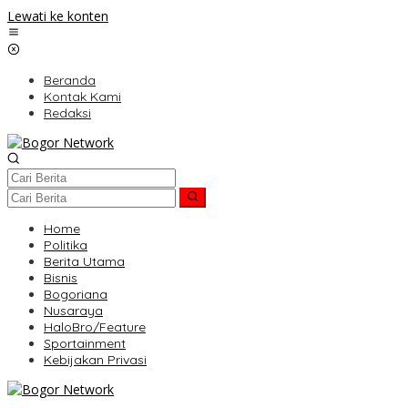
Lewati ke konten
Beranda
Kontak Kami
Redaksi
Home
Politika
Berita Utama
Bisnis
Bogoriana
Nusaraya
HaloBro/Feature
Sportainment
Kebijakan Privasi