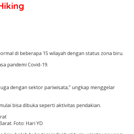
Hiking
ormal di beberapa 15 wilayah dengan status zona biru.
sa pandemi Covid-19.
. Juga dengan sektor pariwisata,” ungkap menggelar
ulai bisa dibuka seperti aktivitas pendakian.
arat. Foto: Hari YD