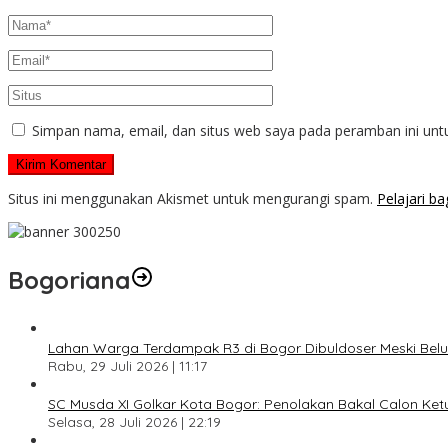
Simpan nama, email, dan situs web saya pada peramban ini unt
Situs ini menggunakan Akismet untuk mengurangi spam.
Pelajari b
Bogoriana
Lahan Warga Terdampak R3 di Bogor Dibuldoser Meski Bel
Rabu, 29 Juli 2026 | 11:17
SC Musda XI Golkar Kota Bogor: Penolakan Bakal Calon Ke
Selasa, 28 Juli 2026 | 22:19