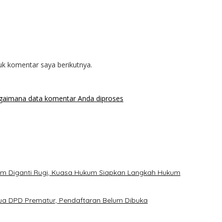
uk komentar saya berikutnya.
agaimana data komentar Anda diproses
um Diganti Rugi, Kuasa Hukum Siapkan Langkah Hukum
tua DPD Prematur, Pendaftaran Belum Dibuka