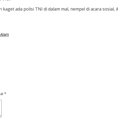
kaget ada polisi TNI di dalam mal, nempel di acara sosial, i
 Alam
dai
*