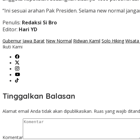
“Ini sesuai arahan Pak Presiden. Selama new normal jangan 
Penulis:
Redaksi Si Bro
Editor:
Hari YD
Gubernur Jawa Barat
New Normal
Ridwan Kamil
Solo Hiking
Wisata
Ikuti Kami
Tinggalkan Balasan
Alamat email Anda tidak akan dipublikasikan.
Ruas yang wajib ditan
Komentar