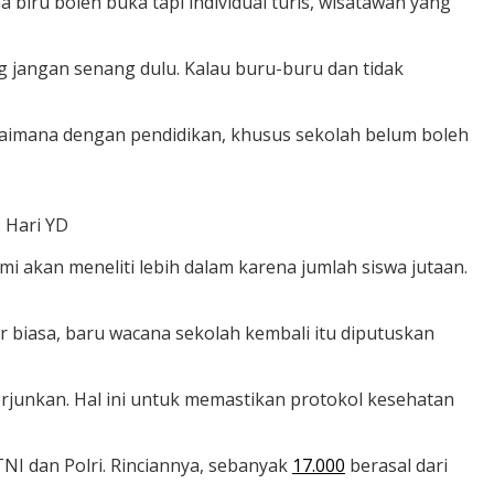
 biru boleh buka tapi individual turis, wisatawan yang
g jangan senang dulu. Kalau buru-buru dan tidak
Bagaimana dengan pendidikan, khusus sekolah belum boleh
 Hari YD
mi akan meneliti lebih dalam karena jumlah siswa jutaan.
ar biasa, baru wacana sekolah kembali itu diputuskan
rjunkan. Hal ini untuk memastikan protokol kesehatan
I dan Polri. Rinciannya, sebanyak
17.000
berasal dari