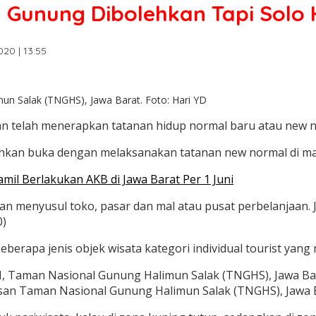
Gunung Dibolehkan Tapi Solo 
020 | 13:55
mun Salak (TNGHS), Jawa Barat. Foto: Hari YD
an telah menerapkan tatanan hidup normal baru atau new n
ehkan buka dengan melaksanakan tatanan new normal di ma
il Berlakukan AKB di Jawa Barat Per 1 Juni
akan menyusul toko, pasar dan mal atau pusat perbelanjaan
0)
erapa jenis objek wisata kategori individual tourist yang m
awasan Taman Nasional Gunung Halimun Salak (TNGHS), Jawa B