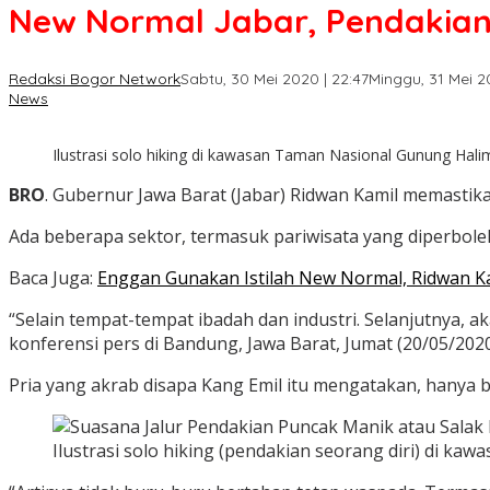
New Normal Jabar, Pendakian 
Redaksi Bogor Network
Sabtu, 30 Mei 2020 | 22:47
Minggu, 31 Mei 2
News
Ilustrasi solo hiking di kawasan Taman Nasional Gunung Hali
BRO
. Gubernur Jawa Barat (Jabar) Ridwan Kamil memastik
Ada beberapa sektor, termasuk pariwisata yang diperbol
Baca Juga:
Enggan Gunakan Istilah New Normal, Ridwan Kam
“Selain tempat-tempat ibadah dan industri. Selanjutnya, 
konferensi pers di Bandung, Jawa Barat, Jumat (20/05/202
Pria yang akrab disapa Kang Emil itu mengatakan, hanya beb
Ilustrasi solo hiking (pendakian seorang diri) di k