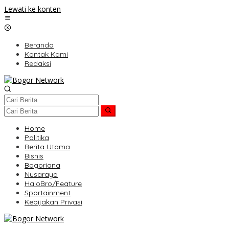
Lewati ke konten
Beranda
Kontak Kami
Redaksi
Home
Politika
Berita Utama
Bisnis
Bogoriana
Nusaraya
HaloBro/Feature
Sportainment
Kebijakan Privasi