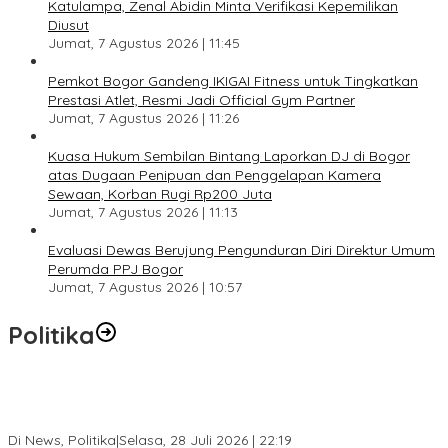
Katulampa, Zenal Abidin Minta Verifikasi Kepemilikan
Diusut
Jumat, 7 Agustus 2026 | 11:45
Pemkot Bogor Gandeng IKIGAI Fitness untuk Tingkatkan
Prestasi Atlet, Resmi Jadi Official Gym Partner
Jumat, 7 Agustus 2026 | 11:26
Kuasa Hukum Sembilan Bintang Laporkan DJ di Bogor
atas Dugaan Penipuan dan Penggelapan Kamera
Sewaan, Korban Rugi Rp200 Juta
Jumat, 7 Agustus 2026 | 11:13
Evaluasi Dewas Berujung Pengunduran Diri Direktur Umum
Perumda PPJ Bogor
Jumat, 7 Agustus 2026 | 10:57
Politika
SC Musda XI Golkar Kota Bogor: Penolakan Bakal Calon Ketua
DPD Prematur, Pendaftaran Belum Dibuka
Di News, Politika
|
Selasa, 28 Juli 2026 | 22:19