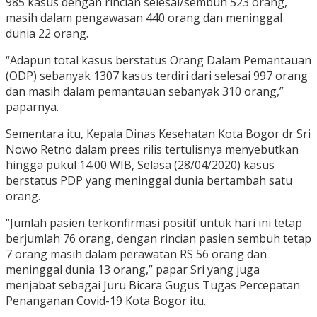
985 kasus dengan rincian selesai/sembuh 523 orang,
masih dalam pengawasan 440 orang dan meninggal
dunia 22 orang.
“Adapun total kasus berstatus Orang Dalam Pemantauan
(ODP) sebanyak 1307 kasus terdiri dari selesai 997 orang
dan masih dalam pemantauan sebanyak 310 orang,”
paparnya.
Sementara itu, Kepala Dinas Kesehatan Kota Bogor dr Sri
Nowo Retno dalam prees rilis tertulisnya menyebutkan
hingga pukul 14.00 WIB, Selasa (28/04/2020) kasus
berstatus PDP yang meninggal dunia bertambah satu
orang.
“Jumlah pasien terkonfirmasi positif untuk hari ini tetap
berjumlah 76 orang, dengan rincian pasien sembuh tetap
7 orang masih dalam perawatan RS 56 orang dan
meninggal dunia 13 orang,” papar Sri yang juga
menjabat sebagai Juru Bicara Gugus Tugas Percepatan
Penanganan Covid-19 Kota Bogor itu.