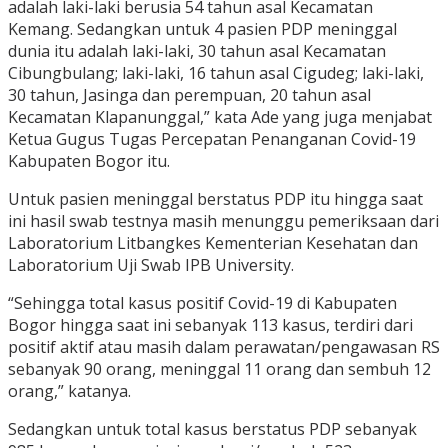
adalah laki-laki berusia 54 tahun asal Kecamatan
Kemang. Sedangkan untuk 4 pasien PDP meninggal
dunia itu adalah laki-laki, 30 tahun asal Kecamatan
Cibungbulang; laki-laki, 16 tahun asal Cigudeg; laki-laki,
30 tahun, Jasinga dan perempuan, 20 tahun asal
Kecamatan Klapanunggal,” kata Ade yang juga menjabat
Ketua Gugus Tugas Percepatan Penanganan Covid-19
Kabupaten Bogor itu.
Untuk pasien meninggal berstatus PDP itu hingga saat
ini hasil swab testnya masih menunggu pemeriksaan dari
Laboratorium Litbangkes Kementerian Kesehatan dan
Laboratorium Uji Swab IPB University.
“Sehingga total kasus positif Covid-19 di Kabupaten
Bogor hingga saat ini sebanyak 113 kasus, terdiri dari
positif aktif atau masih dalam perawatan/pengawasan RS
sebanyak 90 orang, meninggal 11 orang dan sembuh 12
orang,” katanya.
Sedangkan untuk total kasus berstatus PDP sebanyak