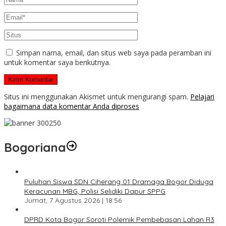
Simpan nama, email, dan situs web saya pada peramban ini
untuk komentar saya berikutnya.
Situs ini menggunakan Akismet untuk mengurangi spam.
Pelajari
bagaimana data komentar Anda diproses
Bogoriana
Puluhan Siswa SDN Ciherang 01 Dramaga Bogor Diduga
Keracunan MBG, Polisi Selidiki Dapur SPPG
Jumat, 7 Agustus 2026 | 18:56
DPRD Kota Bogor Soroti Polemik Pembebasan Lahan R3