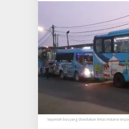
Sejumlah bus yang disediakan lintas instansi terpa