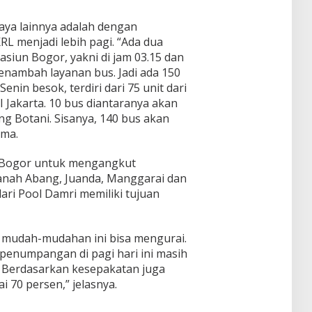
ya lainnya adalah dengan
 menjadi lebih pagi. “Ada dua
tasiun Bogor, yakni di jam 03.15 dan
enambah layanan bus. Jadi ada 150
enin besok, terdiri dari 75 unit dari
 Jakarta. 10 bus diantaranya akan
ng Botani. Sisanya, 140 bus akan
ima.
n Bogor untuk mengangkut
anah Abang, Juanda, Manggarai dan
ri Pool Damri memiliki tujuan
a, mudah-mudahan ini bisa mengurai.
penumpangan di pagi hari ini masih
. Berdasarkan kesepakatan juga
i 70 persen,” jelasnya.