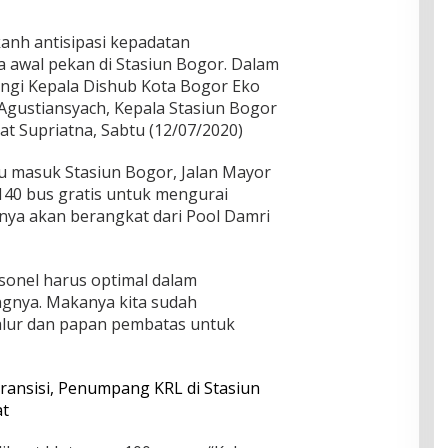
anh antisipasi kepadatan
 awal pekan di Stasiun Bogor. Dalam
ingi Kepala Dishub Kota Bogor Eko
Agustiansyach, Kepala Stasiun Bogor
t Supriatna, Sabtu (12/07/2020)
tu masuk Stasiun Bogor, Jalan Mayor
ar 140 bus gratis untuk mengurai
nya akan berangkat dari Pool Damri
sonel harus optimal dalam
nya. Makanya kita sudah
alur dan papan pembatas untuk
Transisi, Penumpang KRL di Stasiun
at