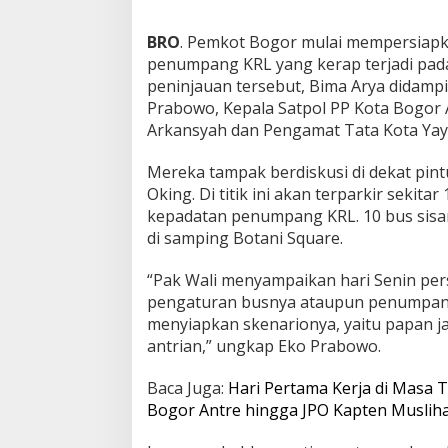
BRO
. Pemkot Bogor mulai mempersiapk
penumpang KRL yang kerap terjadi pada
peninjauan tersebut, Bima Arya didamp
Prabowo, Kepala Satpol PP Kota Bogor 
Arkansyah dan Pengamat Tata Kota Yaya
Mereka tampak berdiskusi di dekat pin
Oking. Di titik ini akan terparkir sekit
kepadatan penumpang KRL. 10 bus sisa
di samping Botani Square.
“Pak Wali menyampaikan hari Senin per
pengaturan busnya ataupun penumpang
menyiapkan skenarionya, yaitu papan j
antrian,” ungkap Eko Prabowo.
Baca Juga:
Hari Pertama Kerja di Masa 
Bogor Antre hingga JPO Kapten Muslih