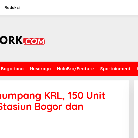
Redaksi
Bogoriana
Nusaraya
HaloBro/Feature
Sportainment
numpang KRL, 150 Unit
Stasiun Bogor dan