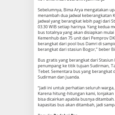
Sebelumnya, Bima Arya mengatakan upa
menambah dua jadwal keberangkatan KRL
jadwal yang berangkat lebih pagi dari S
03.30 WIB setiap harinya. Yang kedua m
bus totalnya yang akan disiapkan mulai S
Kemenhub dan 75 unit dari Pemprov DKI
berangkat dari pool bus Damri di sampi
berangkat dari stasiun Bogor,” beber B
Bus gratis yang berangkat dari Stasiu
penumpang ke titik tujuan Sudirman, T
Tebet. Sementara bus yang berangkat da
Sudirman dan Juanda.
“Jadi ini untuk perhatian seluruh warg
Karena hitung-hitungan kami, lonjakan 
bisa dicairkan apabila busnya ditambah
kapasitas bus akan ditambah, jadi sampa