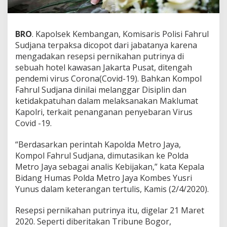
BRO
. Kapolsek Kembangan, Komisaris Polisi Fahrul
Sudjana terpaksa dicopot dari jabatanya karena
mengadakan resepsi pernikahan putrinya di
sebuah hotel kawasan Jakarta Pusat, ditengah
pendemi virus Corona(Covid-19). Bahkan Kompol
Fahrul Sudjana dinilai melanggar Disiplin dan
ketidakpatuhan dalam melaksanakan Maklumat
Kapolri, terkait penanganan penyebaran Virus
Covid -19.
“Berdasarkan perintah Kapolda Metro Jaya,
Kompol Fahrul Sudjana, dimutasikan ke Polda
Metro Jaya sebagai analis Kebijakan,” kata Kepala
Bidang Humas Polda Metro Jaya Kombes Yusri
Yunus dalam keterangan tertulis, Kamis (2/4/2020).
Resepsi pernikahan putrinya itu, digelar 21 Maret
2020. Seperti diberitakan Tribune Bogor,