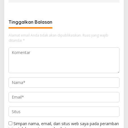
Tinggalkan Balasan
Alamat email Anda tidak akan dipublikasikan.
Ruas yang wajib
ditandai
*
Simpan nama, email, dan situs web saya pada peramban