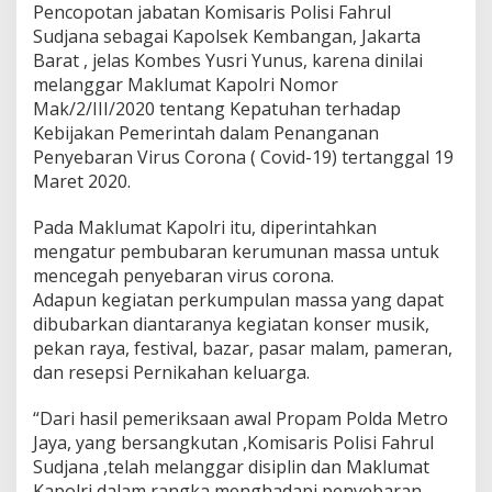
Pencopotan jabatan Komisaris Polisi Fahrul
Sudjana sebagai Kapolsek Kembangan, Jakarta
Barat , jelas Kombes Yusri Yunus, karena dinilai
melanggar Maklumat Kapolri Nomor
Mak/2/III/2020 tentang Kepatuhan terhadap
Kebijakan Pemerintah dalam Penanganan
Penyebaran Virus Corona ( Covid-19) tertanggal 19
Maret 2020.
Pada Maklumat Kapolri itu, diperintahkan
mengatur pembubaran kerumunan massa untuk
mencegah penyebaran virus corona.
Adapun kegiatan perkumpulan massa yang dapat
dibubarkan diantaranya kegiatan konser musik,
pekan raya, festival, bazar, pasar malam, pameran,
dan resepsi Pernikahan keluarga.
“Dari hasil pemeriksaan awal Propam Polda Metro
Jaya, yang bersangkutan ,Komisaris Polisi Fahrul
Sudjana ,telah melanggar disiplin dan Maklumat
Kapolri dalam rangka menghadapi penyebaran