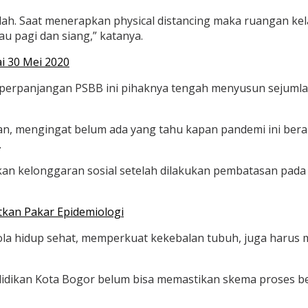
olah. Saat menerapkan physical distancing maka ruangan k
u pagi dan siang,” katanya.
i 30 Mei 2020
 perpanjangan PSBB ini pihaknya tengah menyusun sejumla
n, mengingat belum ada yang tahu kapan pandemi ini berakh
.
an kelonggaran sosial setelah dilakukan pembatasan pada
tkan Pakar Epidemiologi
ola hidup sehat, memperkuat kekebalan tubuh, juga harus
ndidikan Kota Bogor belum bisa memastikan skema proses b