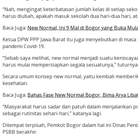
“Nah, mengingat keterbatasan jumlah kelas di setiap sek
harus diubah, apakah masuk sekolah dua hari-dua hari, ata
Baca Juga:
New Normal, Ini 9 Mal di Bogor yang Buka Mula
Ketua DPW PPP Jawa Barat itu juga menyebutkan di masa
pandemi Covid-19.
“Sebab saya melihat, new normal menjadi suatu keniscayaa
harus mulai mempersiapkan segala sesuatunya,” tuturnya
Secara umum konsep new normal, yaitu kembali memberik
kesehatan.
Baca Juga:
Bahas Fase New Normal Bogor, Bima Arya Liba
“Masyarakat harus sadar dan patuh dalam menjalankan p
sebagai rutinitas sehari-hari,” katanya lagi.
Ditempat terpisah, Pemkot Bogor dalam hal ini Dinas Pe
PSBB berakhir.