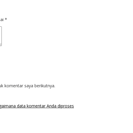
dai
*
uk komentar saya berikutnya.
agaimana data komentar Anda diproses