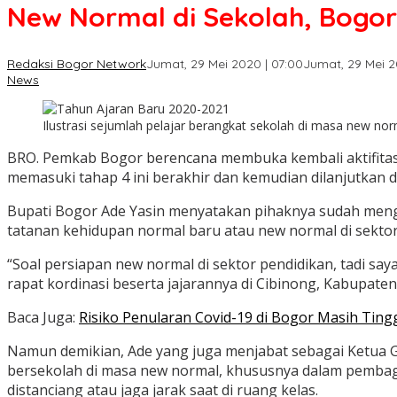
New Normal di Sekolah, Bogor
Redaksi Bogor Network
Jumat, 29 Mei 2020 | 07:00
Jumat, 29 Mei 2
News
Ilustrasi sejumlah pelajar berangkat sekolah di masa new nor
BRO. Pemkab Bogor berencana membuka kembali aktifitas k
memasuki tahap 4 ini berakhir dan kemudian dilanjutkan
Bupati Bogor Ade Yasin menyatakan pihaknya sudah mengi
tatanan kehidupan normal baru atau new normal di sektor
“Soal persiapan new normal di sektor pendidikan, tadi sa
rapat kordinasi beserta jajarannya di Cibinong, Kabupate
Baca Juga:
Risiko Penularan Covid-19 di Bogor Masih Tin
Namun demikian, Ade yang juga menjabat sebagai Ketua
bersekolah di masa new normal, khususnya dalam pembagi
distanciang atau jaga jarak saat di ruang kelas.