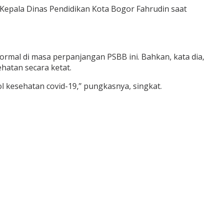
r Kepala Dinas Pendidikan Kota Bogor Fahrudin saat
rmal di masa perpanjangan PSBB ini. Bahkan, kata dia,
hatan secara ketat.
l kesehatan covid-19,” pungkasnya, singkat.