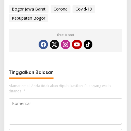
Bogor Jawa Barat
Corona
Covid-19
Kabupaten Bogor
Ikuti Kami
Tinggalkan Balasan
Alamat email Anda tidak akan dipublikasikan.
Ruas yang wajib
ditandai
*