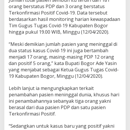
Jumlah total pasien sembuh itu terdiri dari 181
orang berstatus PDP dan 3 orang berstatus
Terkonfirmasi Positif Covid-19. Data tersebut
berdasarkan hasil monitoring harian kewaspadaan
Tim Gugus Tugas Covid-19 Kabupaten Bogor
hingga pukul 19.00 WIB, Minggu (12/04/2020).
“Meski demikian jumlah pasien yang meninggal di
dua status kasus Covid-19 ini juga bertambah
menjadi 17 orang, masing-masing PDP 12 orang
dan positif 5 orang,” kata Bupati Bogor Ade Yasin
yang menjabat sebagai Ketua Gugus Tugas Covid-
19 Kabupaten Bogor, Minggu (12/04/2020).
Lebih lanjut ia mengungkapkan terkait
penambahan pasien meninggal dunia, khusus hari
ini penambahannya sebanyak tiga orang yakni
berasal dari dua pasien PDP dan satu pasien
Terkonfirmasi Positif.
“Sedangkan untuk kasus baru yang positif yakni