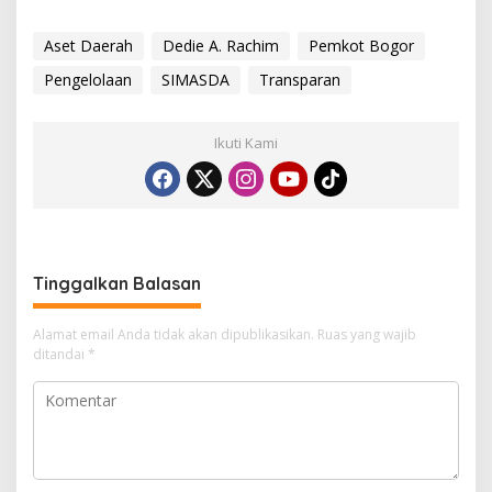
Aset Daerah
Dedie A. Rachim
Pemkot Bogor
Pengelolaan
SIMASDA
Transparan
Ikuti Kami
Tinggalkan Balasan
Alamat email Anda tidak akan dipublikasikan.
Ruas yang wajib
ditandai
*