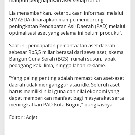
maupun penghapusan aset setiap tahun.
Lia menambahkan, keterbukaan informasi melalui
SIMASDA diharapkan mampu mendorong
peningkatan Pendapatan Asli Daerah (PAD) melalui
optimalisasi aset yang selama ini belum produktif.
Saat ini, pendapatan pemanfaatan aset daerah
sebesar Rp5,5 miliar berasal dari sewa aset, skema
Bangun Guna Serah (BGS), rumah susun, lapak
pedagang kaki lima, hingga lahan reklame.
“Yang paling penting adalah memastikan aset-aset
daerah tidak menganggur atau idle. Seluruh aset
harus memiliki nilai guna dan nilai ekonomi yang
dapat memberikan manfaat bagi masyarakat serta
meningkatkan PAD Kota Bogor,” pungkasnya.
Editor : Adjet