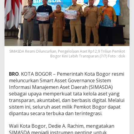
SIMASDA Resmi Diluncurkan, Pengelolaan Aset Rp12,9 Triliun Pemkot
Bogor Kini Lebih Transparan.(7/7) Foto : dok
BRO
. KOTA BOGOR – Pemerintah Kota Bogor resmi
meluncurkan Smart Asset Governance Sistem
Informasi Manajemen Aset Daerah (SIMASDA)
sebagai upaya memperkuat tata kelola aset yang
transparan, akuntabel, dan berbasis digital. Melalui
sistem ini, seluruh aset milik Pemkot Bogor dapat
dipantau secara terbuka dan terintegrasi.
Wali Kota Bogor, Dedie A. Rachim, mengatakan
SIMASDA menjadi instrumen penting untuk