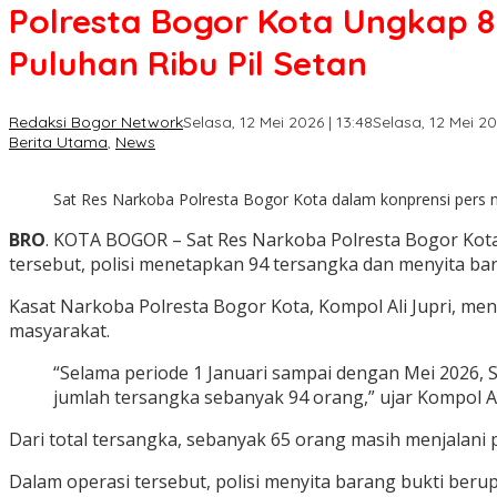
Polresta Bogor Kota Ungkap 8
Puluhan Ribu Pil Setan
Redaksi Bogor Network
Selasa, 12 Mei 2026 | 13:48
Selasa, 12 Mei 20
Berita Utama
,
News
Sat Res Narkoba Polresta Bogor Kota dalam konprensi pers m
BRO
. KOTA BOGOR – Sat Res Narkoba Polresta Bogor Kot
tersebut, polisi menetapkan 94 tersangka dan menyita bar
Kasat Narkoba Polresta Bogor Kota, Kompol Ali Jupri, men
masyarakat.
“Selama periode 1 Januari sampai dengan Mei 2026, 
jumlah tersangka sebanyak 94 orang,” ujar Kompol Ali
Dari total tersangka, sebanyak 65 orang masih menjalani
Dalam operasi tersebut, polisi menyita barang bukti berupa