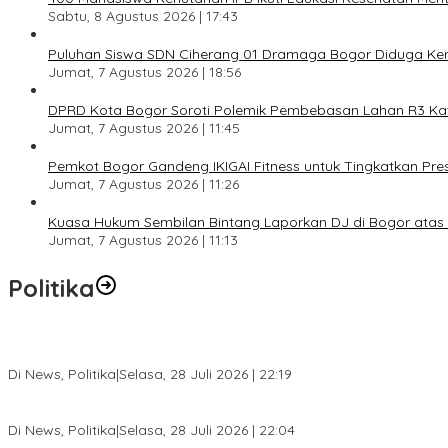
Sabtu, 8 Agustus 2026 | 17:43
Puluhan Siswa SDN Ciherang 01 Dramaga Bogor Diduga Kera
Jumat, 7 Agustus 2026 | 18:56
DPRD Kota Bogor Soroti Polemik Pembebasan Lahan R3 Katul
Jumat, 7 Agustus 2026 | 11:45
Pemkot Bogor Gandeng IKIGAI Fitness untuk Tingkatkan Prest
Jumat, 7 Agustus 2026 | 11:26
Kuasa Hukum Sembilan Bintang Laporkan DJ di Bogor ata
Jumat, 7 Agustus 2026 | 11:13
Politika
SC Musda XI Golkar Kota Bogor: Penolakan Bakal Calon Ketua DP
Di News, Politika
|
Selasa, 28 Juli 2026 | 22:19
Musda XI Partai Golkar Kota Bogor Digelar 31 Juli 2026, Penjarin
Di News, Politika
|
Selasa, 28 Juli 2026 | 22:04