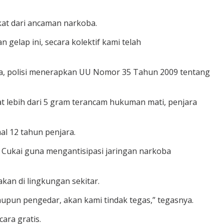
kat dari ancaman narkoba.
 gelap ini, secara kolektif kami telah
tika, polisi menerapkan UU Nomor 35 Tahun 2009 tentang
 lebih dari 5 gram terancam hukuman mati, penjara
l 12 tahun penjara.
 Cukai guna mengantisipasi jaringan narkoba
kan di lingkungan sekitar.
aupun pengedar, akan kami tindak tegas,” tegasnya.
ara gratis.