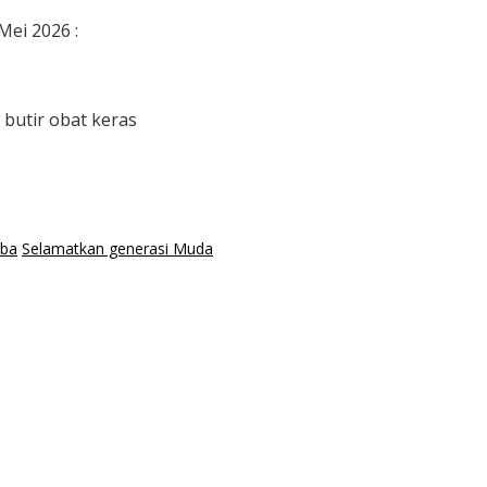
ei 2026 :
 butir obat keras
oba
Selamatkan generasi Muda