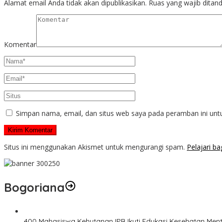
Alamat email Anda tidak akan dipublikasikan.
Ruas yang wajib ditan
Komentar
Simpan nama, email, dan situs web saya pada peramban ini unt
Situs ini menggunakan Akismet untuk mengurangi spam.
Pelajari b
Bogoriana
400 Mahasiswa Kehutanan IPB Ikuti Edukasi Kesehatan Menta