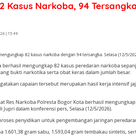
2 Kasus Narkoba, 94 Tersangka
26 | 13:49
engungkap 82 kasus narkoba dengan 94 tersangka. Selasa (12/5/2026
a berhasil mengungkap 82 kasus peredaran narkoba sepanj
ang bukti narkotika serta obat keras dalam jumlah besar.
gatakan capaian tersebut merupakan hasil kerja intensif j
Sat Res Narkoba Polresta Bogor Kota berhasil mengungkap 
 Jupri dalam konferensi pers, Selasa (12/5/2026).
 proses penyidikan untuk pengembangan jaringan peredaran
 1.601,38 gram sabu, 1.593,04 gram tembakau sintetis, serta