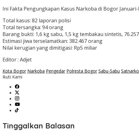
Ini Fakta Pengungkapan Kasus Narkoba di Bogor Januari-M
Total kasus: 82 laporan polisi
Total tersangka: 94 orang
Barang bukti: 1,6 kg sabu, 1,5 kg tembakau sintetis, 76.257
Estimasi jiwa terselamatkan: 382.467 orang
Nilai kerugian yang dimitigasi: Rp5 miliar
Editor : Adjet
Kota Bogor
Narkoba
Pengedar
Polresta Bogor
Sabu-Sabu
Satnark
Ikuti Kami
Tinggalkan Balasan