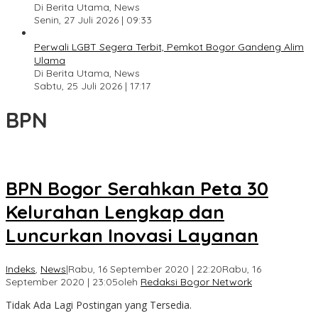
Di Berita Utama, News
Senin, 27 Juli 2026 | 09:33
Perwali LGBT Segera Terbit, Pemkot Bogor Gandeng Alim
Ulama
Di Berita Utama, News
Sabtu, 25 Juli 2026 | 17:17
BPN
BPN Bogor Serahkan Peta 30
Kelurahan Lengkap dan
Luncurkan Inovasi Layanan
Indeks
,
News
|
Rabu, 16 September 2020 | 22:20
Rabu, 16
September 2020 | 23:05
oleh
Redaksi Bogor Network
Tidak Ada Lagi Postingan yang Tersedia.