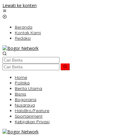
Lewati ke konten
Beranda
Kontak Kami
Redaksi
Home
Politika
Berita Utama
Bisnis
Bogoriana
Nusaraya
HaloBro/Feature
Sportainment
Kebijakan Privasi