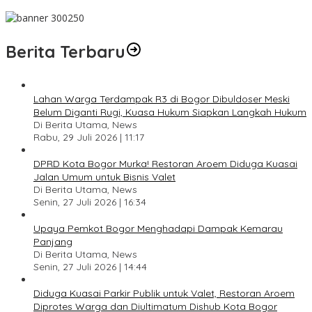
Pesan Jaga Kesehatan dan Kebersamaan
Berita Terbaru
Lahan Warga Terdampak R3 di Bogor Dibuldoser Meski
Belum Diganti Rugi, Kuasa Hukum Siapkan Langkah Hukum
Di Berita Utama, News
Rabu, 29 Juli 2026 | 11:17
DPRD Kota Bogor Murka! Restoran Aroem Diduga Kuasai
Jalan Umum untuk Bisnis Valet
Di Berita Utama, News
Senin, 27 Juli 2026 | 16:34
Upaya Pemkot Bogor Menghadapi Dampak Kemarau
Panjang
Di Berita Utama, News
Senin, 27 Juli 2026 | 14:44
Diduga Kuasai Parkir Publik untuk Valet, Restoran Aroem
Diprotes Warga dan Diultimatum Dishub Kota Bogor