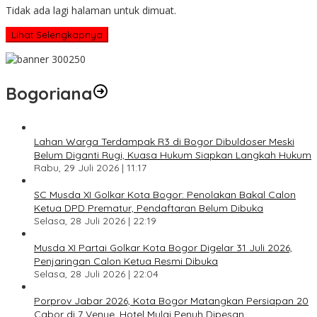
Tidak ada lagi halaman untuk dimuat.
Lihat Selengkapnya
Bogoriana
Lahan Warga Terdampak R3 di Bogor Dibuldoser Meski
Belum Diganti Rugi, Kuasa Hukum Siapkan Langkah Hukum
Rabu, 29 Juli 2026 | 11:17
SC Musda XI Golkar Kota Bogor: Penolakan Bakal Calon
Ketua DPD Prematur, Pendaftaran Belum Dibuka
Selasa, 28 Juli 2026 | 22:19
Musda XI Partai Golkar Kota Bogor Digelar 31 Juli 2026,
Penjaringan Calon Ketua Resmi Dibuka
Selasa, 28 Juli 2026 | 22:04
Porprov Jabar 2026, Kota Bogor Matangkan Persiapan 20
Cabor di 7 Venue, Hotel Mulai Penuh Dipesan