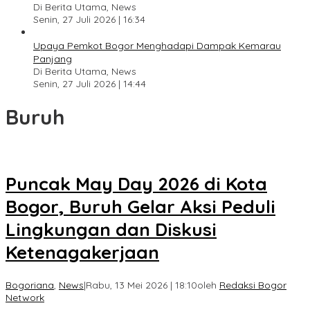
Di Berita Utama, News
Senin, 27 Juli 2026 | 16:34
Upaya Pemkot Bogor Menghadapi Dampak Kemarau
Panjang
Di Berita Utama, News
Senin, 27 Juli 2026 | 14:44
Buruh
Puncak May Day 2026 di Kota
Bogor, Buruh Gelar Aksi Peduli
Lingkungan dan Diskusi
Ketenagakerjaan
Bogoriana
,
News
|
Rabu, 13 Mei 2026 | 18:10
oleh
Redaksi Bogor
Network