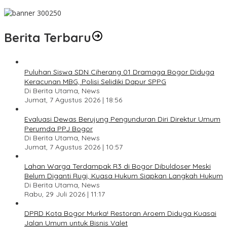
Pesan Jaga Kesehatan dan Kebersamaan
Berita Terbaru
Puluhan Siswa SDN Ciherang 01 Dramaga Bogor Diduga
Keracunan MBG, Polisi Selidiki Dapur SPPG
Di Berita Utama, News
Jumat, 7 Agustus 2026 | 18:56
Evaluasi Dewas Berujung Pengunduran Diri Direktur Umum
Perumda PPJ Bogor
Di Berita Utama, News
Jumat, 7 Agustus 2026 | 10:57
Lahan Warga Terdampak R3 di Bogor Dibuldoser Meski
Belum Diganti Rugi, Kuasa Hukum Siapkan Langkah Hukum
Di Berita Utama, News
Rabu, 29 Juli 2026 | 11:17
DPRD Kota Bogor Murka! Restoran Aroem Diduga Kuasai
Jalan Umum untuk Bisnis Valet