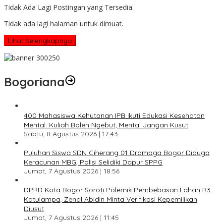
Tidak Ada Lagi Postingan yang Tersedia.
Tidak ada lagi halaman untuk dimuat.
Lihat Selengkapnya
Bogoriana
400 Mahasiswa Kehutanan IPB Ikuti Edukasi Kesehatan
Mental: Kuliah Boleh Ngebut, Mental Jangan Kusut
Sabtu, 8 Agustus 2026 | 17:43
Puluhan Siswa SDN Ciherang 01 Dramaga Bogor Diduga
Keracunan MBG, Polisi Selidiki Dapur SPPG
Jumat, 7 Agustus 2026 | 18:56
DPRD Kota Bogor Soroti Polemik Pembebasan Lahan R3
Katulampa, Zenal Abidin Minta Verifikasi Kepemilikan
Diusut
Jumat, 7 Agustus 2026 | 11:45