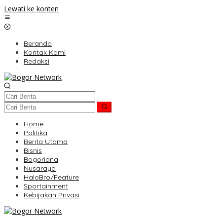
Lewati ke konten
Beranda
Kontak Kami
Redaksi
Home
Politika
Berita Utama
Bisnis
Bogoriana
Nusaraya
HaloBro/Feature
Sportainment
Kebijakan Privasi