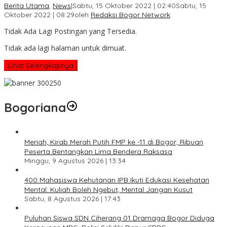
Berita Utama
,
News
|
Sabtu, 15 Oktober 2022 | 02:40
Sabtu, 15
Oktober 2022 | 08:29
oleh
Redaksi Bogor Network
Tidak Ada Lagi Postingan yang Tersedia.
Tidak ada lagi halaman untuk dimuat.
Lihat Selengkapnya
Bogoriana
Meriah, Kirab Merah Putih FMP ke -11 di Bogor, Ribuan
Peserta Bentangkan Lima Bendera Raksasa
Minggu, 9 Agustus 2026 | 13:34
400 Mahasiswa Kehutanan IPB Ikuti Edukasi Kesehatan
Mental: Kuliah Boleh Ngebut, Mental Jangan Kusut
Sabtu, 8 Agustus 2026 | 17:43
Puluhan Siswa SDN Ciherang 01 Dramaga Bogor Diduga