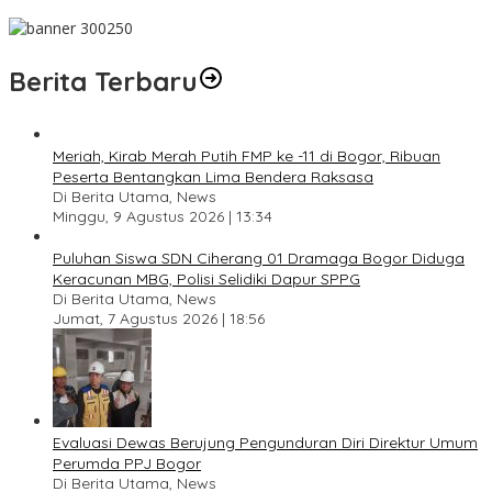
Pesan Jaga Kesehatan dan Kebersamaan
Berita Terbaru
Meriah, Kirab Merah Putih FMP ke -11 di Bogor, Ribuan
Peserta Bentangkan Lima Bendera Raksasa
Di Berita Utama, News
Minggu, 9 Agustus 2026 | 13:34
Puluhan Siswa SDN Ciherang 01 Dramaga Bogor Diduga
Keracunan MBG, Polisi Selidiki Dapur SPPG
Di Berita Utama, News
Jumat, 7 Agustus 2026 | 18:56
Evaluasi Dewas Berujung Pengunduran Diri Direktur Umum
Perumda PPJ Bogor
Di Berita Utama, News