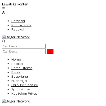
Lewati ke konten
Beranda
Kontak Kami
Redaksi
Home
Politika
Berita Utama
Bisnis
Bogoriana
Nusaraya
HaloBro/Feature
Sportainment
Kebijakan Privasi