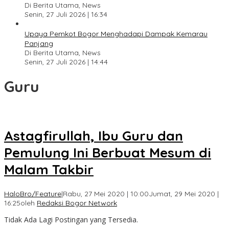
Di Berita Utama, News
Senin, 27 Juli 2026 | 16:34
Upaya Pemkot Bogor Menghadapi Dampak Kemarau
Panjang
Di Berita Utama, News
Senin, 27 Juli 2026 | 14:44
Guru
Astagfirullah, Ibu Guru dan
Pemulung Ini Berbuat Mesum di
Malam Takbir
HaloBro/Feature
|
Rabu, 27 Mei 2020 | 10:00
Jumat, 29 Mei 2020 |
16:25
oleh
Redaksi Bogor Network
Tidak Ada Lagi Postingan yang Tersedia.