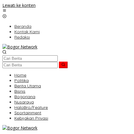
Lewati ke konten
Beranda
Kontak Kami
Redaksi
Home
Politika
Berita Utama
Bisnis
Bogoriana
Nusaraya
HaloBro/Feature
Sportainment
Kebijakan Privasi