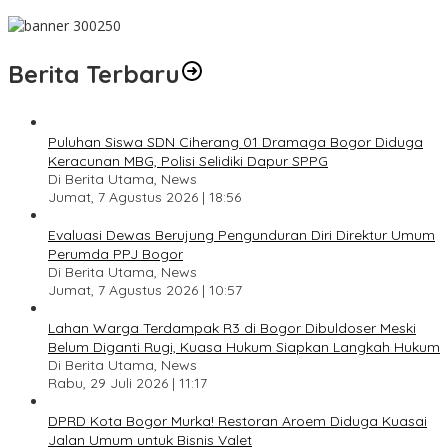
Pesan Jaga Kesehatan dan Kebersamaan
Berita Terbaru
Puluhan Siswa SDN Ciherang 01 Dramaga Bogor Diduga
Keracunan MBG, Polisi Selidiki Dapur SPPG
Di Berita Utama, News
Jumat, 7 Agustus 2026 | 18:56
Evaluasi Dewas Berujung Pengunduran Diri Direktur Umum
Perumda PPJ Bogor
Di Berita Utama, News
Jumat, 7 Agustus 2026 | 10:57
Lahan Warga Terdampak R3 di Bogor Dibuldoser Meski
Belum Diganti Rugi, Kuasa Hukum Siapkan Langkah Hukum
Di Berita Utama, News
Rabu, 29 Juli 2026 | 11:17
DPRD Kota Bogor Murka! Restoran Aroem Diduga Kuasai
Jalan Umum untuk Bisnis Valet