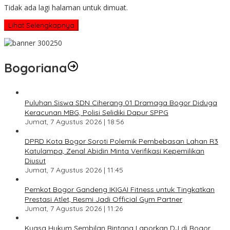
Tidak ada lagi halaman untuk dimuat.
Lihat Selengkapnya
Bogoriana
Puluhan Siswa SDN Ciherang 01 Dramaga Bogor Diduga
Keracunan MBG, Polisi Selidiki Dapur SPPG
Jumat, 7 Agustus 2026 | 18:56
DPRD Kota Bogor Soroti Polemik Pembebasan Lahan R3
Katulampa, Zenal Abidin Minta Verifikasi Kepemilikan
Diusut
Jumat, 7 Agustus 2026 | 11:45
Pemkot Bogor Gandeng IKIGAI Fitness untuk Tingkatkan
Prestasi Atlet, Resmi Jadi Official Gym Partner
Jumat, 7 Agustus 2026 | 11:26
Kuasa Hukum Sembilan Bintang Laporkan DJ di Bogor