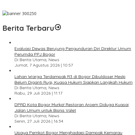
444 CJH Kloter Perdana Kota Bogor Dilepas, Wali Kota Titip
Pesan Jaga Kesehatan dan Kebersamaan
Berita Terbaru
Evaluasi Dewas Berujung Pengunduran Diri Direktur Umum
Perumda PPJ Bogor
Di Berita Utama, News
Jumat, 7 Agustus 2026 | 10:57
Lahan Warga Terdampak R3 di Bogor Dibuldoser Meski
Belum Diganti Rugi, Kuasa Hukum Siapkan Langkah Hukum
Di Berita Utama, News
Rabu, 29 Juli 2026 | 11:17
DPRD Kota Bogor Murka! Restoran Aroem Diduga Kuasai
Jalan Umum untuk Bisnis Valet
Di Berita Utama, News
Senin, 27 Juli 2026 | 16:34
Upaya Pemkot Bogor Menghadapi Dampak Kemarau