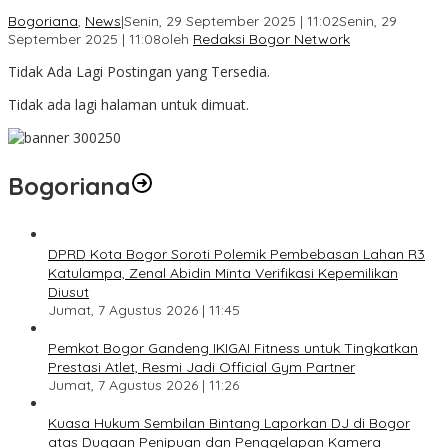
Bogoriana
,
News
|
Senin, 29 September 2025 | 11:02
Senin, 29
September 2025 | 11:08
oleh
Redaksi Bogor Network
Tidak Ada Lagi Postingan yang Tersedia.
Tidak ada lagi halaman untuk dimuat.
Bogoriana
DPRD Kota Bogor Soroti Polemik Pembebasan Lahan R3
Katulampa, Zenal Abidin Minta Verifikasi Kepemilikan
Diusut
Jumat, 7 Agustus 2026 | 11:45
Pemkot Bogor Gandeng IKIGAI Fitness untuk Tingkatkan
Prestasi Atlet, Resmi Jadi Official Gym Partner
Jumat, 7 Agustus 2026 | 11:26
Kuasa Hukum Sembilan Bintang Laporkan DJ di Bogor
atas Dugaan Penipuan dan Penggelapan Kamera