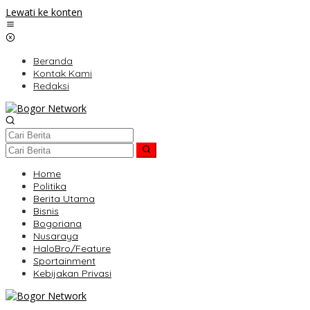
Lewati ke konten
Beranda
Kontak Kami
Redaksi
Home
Politika
Berita Utama
Bisnis
Bogoriana
Nusaraya
HaloBro/Feature
Sportainment
Kebijakan Privasi