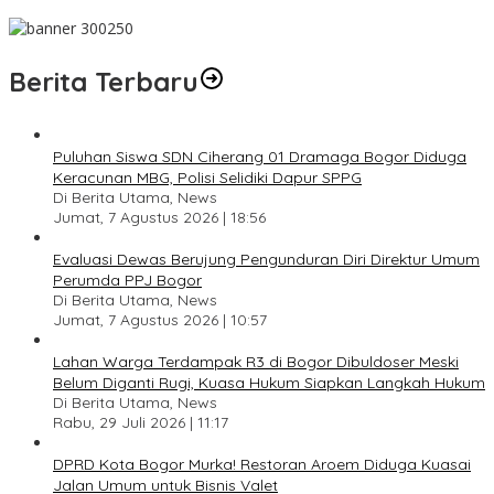
Pesan Jaga Kesehatan dan Kebersamaan
Berita Terbaru
Puluhan Siswa SDN Ciherang 01 Dramaga Bogor Diduga
Keracunan MBG, Polisi Selidiki Dapur SPPG
Di Berita Utama, News
Jumat, 7 Agustus 2026 | 18:56
Evaluasi Dewas Berujung Pengunduran Diri Direktur Umum
Perumda PPJ Bogor
Di Berita Utama, News
Jumat, 7 Agustus 2026 | 10:57
Lahan Warga Terdampak R3 di Bogor Dibuldoser Meski
Belum Diganti Rugi, Kuasa Hukum Siapkan Langkah Hukum
Di Berita Utama, News
Rabu, 29 Juli 2026 | 11:17
DPRD Kota Bogor Murka! Restoran Aroem Diduga Kuasai
Jalan Umum untuk Bisnis Valet