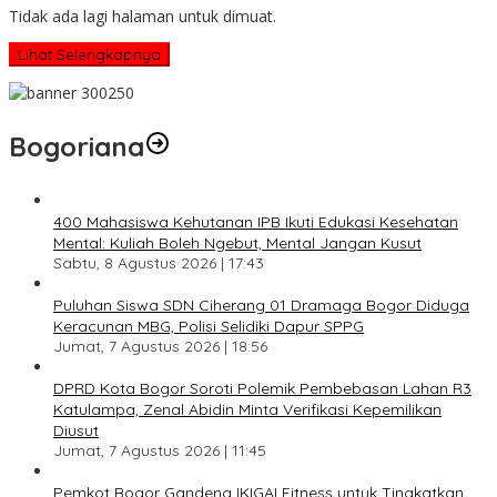
Tidak ada lagi halaman untuk dimuat.
Lihat Selengkapnya
Bogoriana
400 Mahasiswa Kehutanan IPB Ikuti Edukasi Kesehatan
Mental: Kuliah Boleh Ngebut, Mental Jangan Kusut
Sabtu, 8 Agustus 2026 | 17:43
Puluhan Siswa SDN Ciherang 01 Dramaga Bogor Diduga
Keracunan MBG, Polisi Selidiki Dapur SPPG
Jumat, 7 Agustus 2026 | 18:56
DPRD Kota Bogor Soroti Polemik Pembebasan Lahan R3
Katulampa, Zenal Abidin Minta Verifikasi Kepemilikan
Diusut
Jumat, 7 Agustus 2026 | 11:45
Pemkot Bogor Gandeng IKIGAI Fitness untuk Tingkatkan