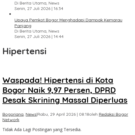
Di Berita Utama, News
Senin, 27 Juli 2026 | 16:34
Upaya Pemkot Bogor Menghadapi Dampak Kemarau
Panjang
Di Berita Utama, News
Senin, 27 Juli 2026 | 14:44
Hipertensi
Waspada! Hipertensi di Kota
Bogor Naik 9,97 Persen, DPRD
Desak Skrining Massal Diperluas
Bogoriana
,
News
|
Rabu, 29 April 2026 | 08:18
oleh
Redaksi Bogor
Network
Tidak Ada Lagi Postingan yang Tersedia.