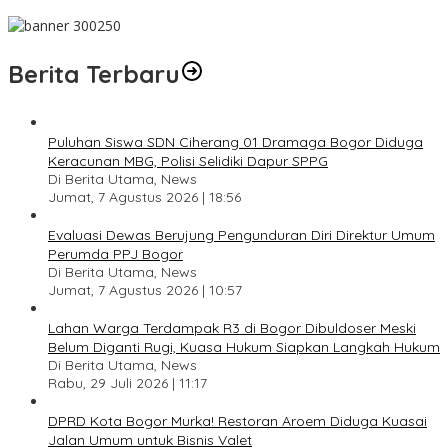
Pesan Jaga Kesehatan dan Kebersamaan
Berita Terbaru
Puluhan Siswa SDN Ciherang 01 Dramaga Bogor Diduga
Keracunan MBG, Polisi Selidiki Dapur SPPG
Di Berita Utama, News
Jumat, 7 Agustus 2026 | 18:56
Evaluasi Dewas Berujung Pengunduran Diri Direktur Umum
Perumda PPJ Bogor
Di Berita Utama, News
Jumat, 7 Agustus 2026 | 10:57
Lahan Warga Terdampak R3 di Bogor Dibuldoser Meski
Belum Diganti Rugi, Kuasa Hukum Siapkan Langkah Hukum
Di Berita Utama, News
Rabu, 29 Juli 2026 | 11:17
DPRD Kota Bogor Murka! Restoran Aroem Diduga Kuasai
Jalan Umum untuk Bisnis Valet