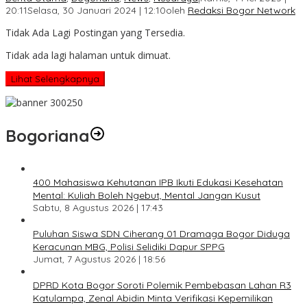
20:11
Selasa, 30 Januari 2024 | 12:10
oleh
Redaksi Bogor Network
Tidak Ada Lagi Postingan yang Tersedia.
Tidak ada lagi halaman untuk dimuat.
Lihat Selengkapnya
Bogoriana
400 Mahasiswa Kehutanan IPB Ikuti Edukasi Kesehatan
Mental: Kuliah Boleh Ngebut, Mental Jangan Kusut
Sabtu, 8 Agustus 2026 | 17:43
Puluhan Siswa SDN Ciherang 01 Dramaga Bogor Diduga
Keracunan MBG, Polisi Selidiki Dapur SPPG
Jumat, 7 Agustus 2026 | 18:56
DPRD Kota Bogor Soroti Polemik Pembebasan Lahan R3
Katulampa, Zenal Abidin Minta Verifikasi Kepemilikan