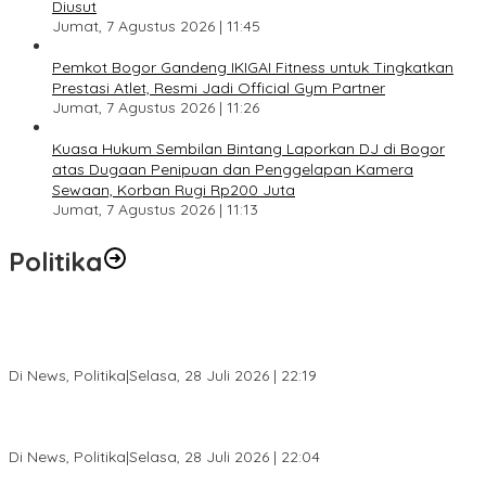
Diusut
Jumat, 7 Agustus 2026 | 11:45
Pemkot Bogor Gandeng IKIGAI Fitness untuk Tingkatkan
Prestasi Atlet, Resmi Jadi Official Gym Partner
Jumat, 7 Agustus 2026 | 11:26
Kuasa Hukum Sembilan Bintang Laporkan DJ di Bogor
atas Dugaan Penipuan dan Penggelapan Kamera
Sewaan, Korban Rugi Rp200 Juta
Jumat, 7 Agustus 2026 | 11:13
Politika
SC Musda XI Golkar Kota Bogor: Penolakan Bakal Calon Ketua
DPD Prematur, Pendaftaran Belum Dibuka
Di News, Politika
|
Selasa, 28 Juli 2026 | 22:19
Musda XI Partai Golkar Kota Bogor Digelar 31 Juli 2026,
Penjaringan Calon Ketua Resmi Dibuka
Di News, Politika
|
Selasa, 28 Juli 2026 | 22:04