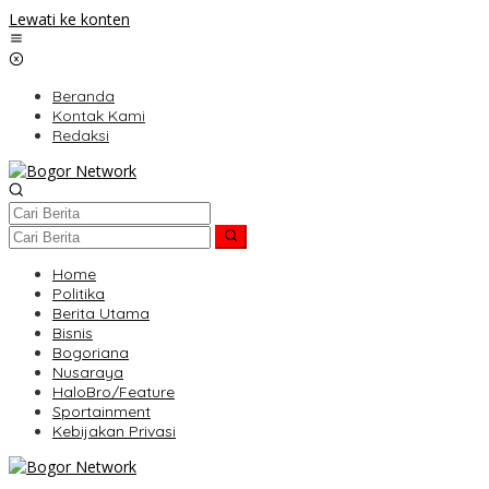
Lewati ke konten
Beranda
Kontak Kami
Redaksi
Home
Politika
Berita Utama
Bisnis
Bogoriana
Nusaraya
HaloBro/Feature
Sportainment
Kebijakan Privasi