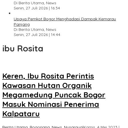
Di Berita Utama, News
Senin, 27 Juli 2026 | 16:34
Upaya Pemkot Bogor Menghadapi Dampak Kemarau
Panjang
Di Berita Utama, News
Senin, 27 Juli 2026 | 14:44
ibu Rosita
Keren, Ibu Rosita Perintis
Kawasan Hutan Organik
Megamedung Puncak Bogor
Masuk Nominasi Penerima
Kalpataru
Berita Utama
,
Bogoriana
,
News
,
Nusaraya
|
Kamis, 4 Mei 2023 |