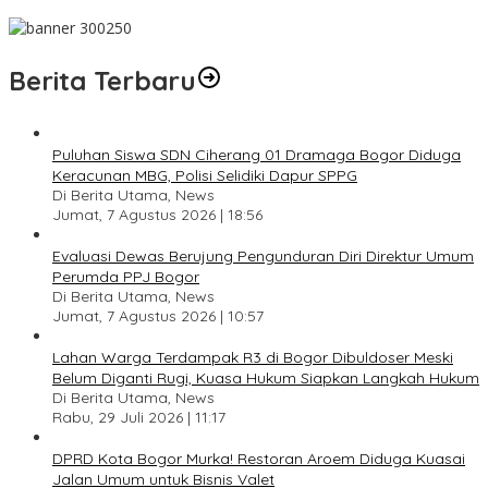
Pesan Jaga Kesehatan dan Kebersamaan
Berita Terbaru
Puluhan Siswa SDN Ciherang 01 Dramaga Bogor Diduga
Keracunan MBG, Polisi Selidiki Dapur SPPG
Di Berita Utama, News
Jumat, 7 Agustus 2026 | 18:56
Evaluasi Dewas Berujung Pengunduran Diri Direktur Umum
Perumda PPJ Bogor
Di Berita Utama, News
Jumat, 7 Agustus 2026 | 10:57
Lahan Warga Terdampak R3 di Bogor Dibuldoser Meski
Belum Diganti Rugi, Kuasa Hukum Siapkan Langkah Hukum
Di Berita Utama, News
Rabu, 29 Juli 2026 | 11:17
DPRD Kota Bogor Murka! Restoran Aroem Diduga Kuasai
Jalan Umum untuk Bisnis Valet