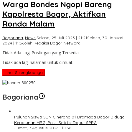
Warga Bondes Ngopi Bareng
Kapolresta Bogor, Aktifkan
Ronda Malam
Bogoriana
,
News
|
Selasa, 25 Juli 2023 | 21:21
Selasa, 30 Januari
2024 | 11:56
oleh
Redaksi Bogor Network
Tidak Ada Lagi Postingan yang Tersedia.
Tidak ada lagi halaman untuk dimuat.
Lihat Selengkapnya
Bogoriana
Puluhan Siswa SDN Ciherang 01 Dramaga Bogor Diduga
Keracunan MBG, Polisi Selidiki Dapur SPPG
Jumat, 7 Agustus 2026 | 18:56