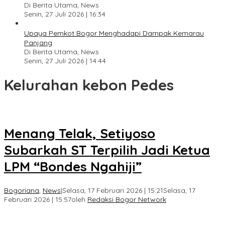
Di Berita Utama, News
Senin, 27 Juli 2026 | 16:34
Upaya Pemkot Bogor Menghadapi Dampak Kemarau
Panjang
Di Berita Utama, News
Senin, 27 Juli 2026 | 14:44
Kelurahan kebon Pedes
Menang Telak, Setiyoso
Subarkah ST Terpilih Jadi Ketua
LPM “Bondes Ngahiji”
Bogoriana
,
News
|
Selasa, 17 Februari 2026 | 15:21
Selasa, 17
Februari 2026 | 15:57
oleh
Redaksi Bogor Network