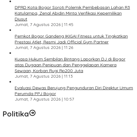
DPRD Kota Bogor Soroti Polemik Pembebasan Lahan R3
Katulampa, Zenal Abidin Minta Verifikasi Kepemilikan
Diusut
Jumat, 7 Agustus 2026 | 11:45
Pemkot Bogor Gandeng IKIGAI Fitness untuk Tingkatkan
Prestasi Atlet, Resmi Jadi Official Gym Partner
Jumat, 7 Agustus 2026 | 11:26
Kuasa Hukum Sembilan Bintang Laporkan DJ di Bogor
atas Dugaan Penipuan dan Penggelapan Kamera
Sewaan, Korban Rugi Rp200 Juta
Jumat, 7 Agustus 2026 | 11:13
Evaluasi Dewas Berujung Pengunduran Diri Direktur Umum
Perumda PPJ Bogor
Jumat, 7 Agustus 2026 | 10:57
Politika
SC Musda XI Golkar Kota Bogor: Penolakan Bakal Calon Ketua