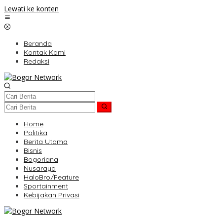
Lewati ke konten
Beranda
Kontak Kami
Redaksi
Home
Politika
Berita Utama
Bisnis
Bogoriana
Nusaraya
HaloBro/Feature
Sportainment
Kebijakan Privasi