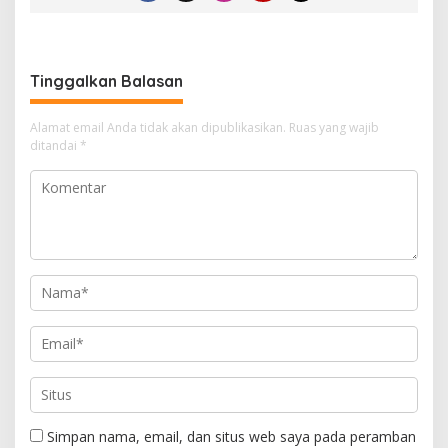
Tinggalkan Balasan
Alamat email Anda tidak akan dipublikasikan.
Ruas yang wajib
ditandai
*
Simpan nama, email, dan situs web saya pada peramban