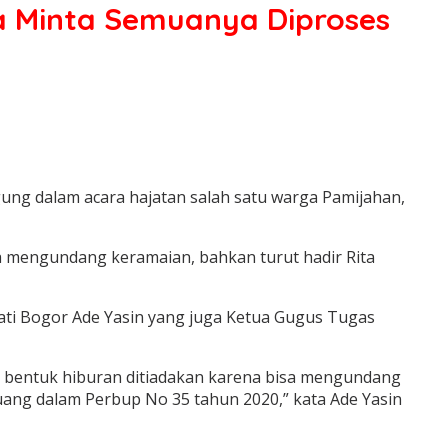
a Minta Semuanya Diproses
ung dalam acara hajatan salah satu warga Pamijahan,
a mengundang keramaian, bahkan turut hadir Rita
ati Bogor Ade Yasin yang juga Ketua Gugus Tugas
a bentuk hiburan ditiadakan karena bisa mengundang
ang dalam Perbup No 35 tahun 2020,” kata Ade Yasin