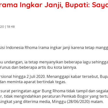
ama Ingkar Janji, Bupati: Say
20 | 18:48
si Indonesia Rhoma Irama ingkar janji karena tetap mangg
mu undangan, ia tetap menyanyikan beberapa lagu sehingg
Yunus dan beberapa artis ibu kota lainnya.
onal hingga 2 Juli 2020. Menanggapi kabar tersebut, Bup
n meminta aparat bertindak tegas.
surat peringatan agar Bung Rhoma tidak tampil dan segal
r, tidak mengindahkan peraturan Pemkab Bogor yang tertu
singkat yang diterima media, Minggu (28/06/2020) malam.