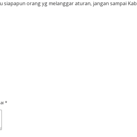
u siapapun orang yg melanggar aturan, jangan sampai Kab.
dai
*