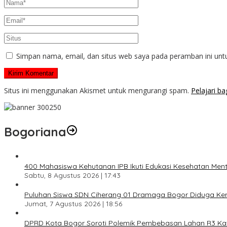
Simpan nama, email, dan situs web saya pada peramban ini unt
Situs ini menggunakan Akismet untuk mengurangi spam.
Pelajari b
Bogoriana
400 Mahasiswa Kehutanan IPB Ikuti Edukasi Kesehatan Menta
Sabtu, 8 Agustus 2026 | 17:43
Puluhan Siswa SDN Ciherang 01 Dramaga Bogor Diduga Kera
Jumat, 7 Agustus 2026 | 18:56
DPRD Kota Bogor Soroti Polemik Pembebasan Lahan R3 Katul