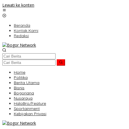
Lewati ke konten
Beranda
Kontak Kami
Redaksi
Home
Politika
Berita Utama
Bisnis
Bogoriana
Nusaraya
HaloBro/Feature
Sportainment
Kebijakan Privasi