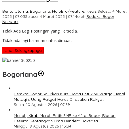
Berita Utama
,
Bogoriana
,
HaloBro/Feature
,
News
|
Selasa, 4 Maret
2025 | 07:03
Selasa, 4 Maret 2025 | 07:14
oleh
Redaksi Bogor
Network
Tidak Ada Lagi Postingan yang Tersedia.
Tidak ada lagi halaman untuk dimuat.
Lihat Selengkapnya
Bogoriana
Pemkot Bogor Salurkan Kursi Roda untuk 38 Warga, Jenal
Mutaqin: Uang Rakyat Harus Dirasakan Rakyat
Senin, 10 Agustus 2026 | 07:39
Meriah, Kirab Merah Putih FMP ke -11 di Bogor, Ribuan
Peserta Bentangkan Lima Bendera Raksasa
Minggu, 9 Agustus 2026 | 13:34