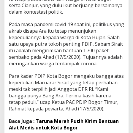
serta Cianjur, yang dulu ikut berjuang bersamanya
dalam kontestasi politik.
Pada masa pandemi covid-19 saat ini, politikus yang
akrab disapa Ara itu tetap menunjukan
kepeduliannya kepada warga di Kota Hujan. Salah
satu upaya putra tokoh penting PDIP, Sabam Sirait
itu adalah mengirimkan bantuan 1.700 paket
sembako pada Ahad (17/5/2020). Tujuannya adalah
meringankan warga terdampak corona.
Para kader PDIP Kota Bogor mengaku bangga atas
kepedulian Maruarar Sirait yang tetap perhatian
meski tak terpilih jadi Anggota DPR RI. “Kami
bangga punya Bang Ara. Terima kasih karena
tetap peduli,” ucap Ketua PAC PDIP Bogor Timur,
Rahmat kepada pewarta, Ahad (17/5/2020).
Baca Juga :
Taruna Merah Putih Kirim Bantuan
Alat Medis untuk Kota Bogor