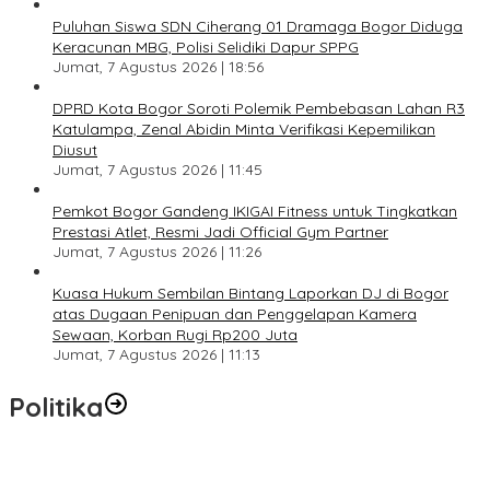
Puluhan Siswa SDN Ciherang 01 Dramaga Bogor Diduga
Keracunan MBG, Polisi Selidiki Dapur SPPG
Jumat, 7 Agustus 2026 | 18:56
DPRD Kota Bogor Soroti Polemik Pembebasan Lahan R3
Katulampa, Zenal Abidin Minta Verifikasi Kepemilikan
Diusut
Jumat, 7 Agustus 2026 | 11:45
Pemkot Bogor Gandeng IKIGAI Fitness untuk Tingkatkan
Prestasi Atlet, Resmi Jadi Official Gym Partner
Jumat, 7 Agustus 2026 | 11:26
Kuasa Hukum Sembilan Bintang Laporkan DJ di Bogor
atas Dugaan Penipuan dan Penggelapan Kamera
Sewaan, Korban Rugi Rp200 Juta
Jumat, 7 Agustus 2026 | 11:13
Politika
SC Musda XI Golkar Kota Bogor: Penolakan Bakal Calon Ketua