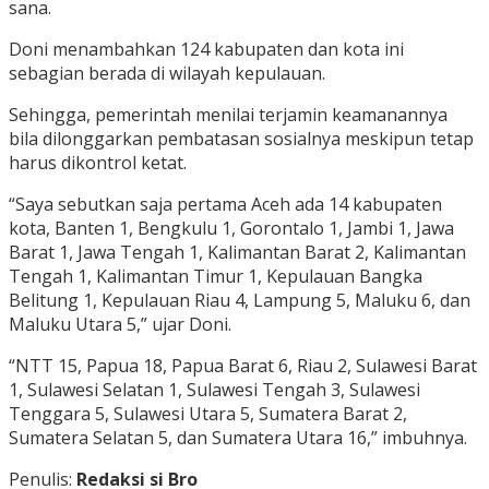
sana.
Doni menambahkan 124 kabupaten dan kota ini
sebagian berada di wilayah kepulauan.
Sehingga, pemerintah menilai terjamin keamanannya
bila dilonggarkan pembatasan sosialnya meskipun tetap
harus dikontrol ketat.
“Saya sebutkan saja pertama Aceh ada 14 kabupaten
kota, Banten 1, Bengkulu 1, Gorontalo 1, Jambi 1, Jawa
Barat 1, Jawa Tengah 1, Kalimantan Barat 2, Kalimantan
Tengah 1, Kalimantan Timur 1, Kepulauan Bangka
Belitung 1, Kepulauan Riau 4, Lampung 5, Maluku 6, dan
Maluku Utara 5,” ujar Doni.
“NTT 15, Papua 18, Papua Barat 6, Riau 2, Sulawesi Barat
1, Sulawesi Selatan 1, Sulawesi Tengah 3, Sulawesi
Tenggara 5, Sulawesi Utara 5, Sumatera Barat 2,
Sumatera Selatan 5, dan Sumatera Utara 16,” imbuhnya.
Penulis:
Redaksi si Bro