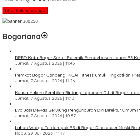
Lihat Selengkapnya
Bogoriana
DPRD Kota Bogor Soroti Polemik Pembebasan Lahan R3 Katul
Jumat, 7 Agustus 2026 | 11:45
Pemkot Bogor Gandeng IKIGAI Fitness untuk Tingkatkan Prest
Jumat, 7 Agustus 2026 | 11:26
Kuasa Hukum Sembilan Bintang Laporkan DJ di Bogor ata
Jumat, 7 Agustus 2026 | 11:13
Evaluasi Dewas Berujung Pengunduran Diri Direktur Umum
Jumat, 7 Agustus 2026 | 10:57
Lahan Warga Terdampak R3 di Bogor Dibuldoser Meski Bel
Rabu, 29 Juli 2026 | 11:17