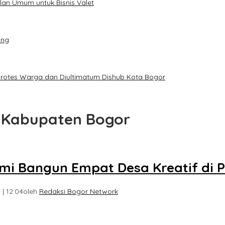
an Umum untuk Bisnis Valet
ang
iprotes Warga dan Diultimatum Dishub Kota Bogor
 Kabupaten Bogor
mi Bangun Empat Desa Kreatif di 
| 12:04
oleh
Redaksi Bogor Network