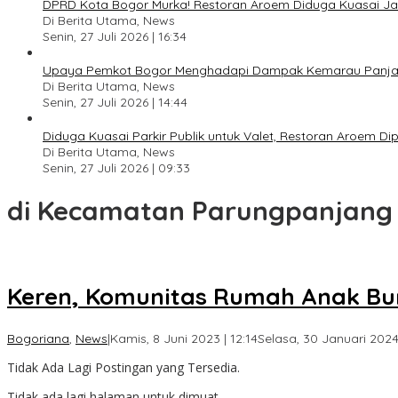
DPRD Kota Bogor Murka! Restoran Aroem Diduga Kuasai Jal
Di Berita Utama, News
Senin, 27 Juli 2026 | 16:34
Upaya Pemkot Bogor Menghadapi Dampak Kemarau Panj
Di Berita Utama, News
Senin, 27 Juli 2026 | 14:44
Diduga Kuasai Parkir Publik untuk Valet, Restoran Aroem D
Di Berita Utama, News
Senin, 27 Juli 2026 | 09:33
di Kecamatan Parungpanjang
Keren, Komunitas Rumah Anak Bu
Bogoriana
,
News
|
Kamis, 8 Juni 2023 | 12:14
Selasa, 30 Januari 2024 
Tidak Ada Lagi Postingan yang Tersedia.
Tidak ada lagi halaman untuk dimuat.