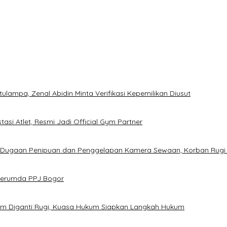
ampa, Zenal Abidin Minta Verifikasi Kepemilikan Diusut
asi Atlet, Resmi Jadi Official Gym Partner
s Dugaan Penipuan dan Penggelapan Kamera Sewaan, Korban Rugi
 Perumda PPJ Bogor
um Diganti Rugi, Kuasa Hukum Siapkan Langkah Hukum