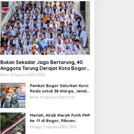
Bukan Sekadar Jago Bertarung, 40
Anggota Tarung Derajat Kota Bogor
Diuji Disiplin dan Mental
Senin, 10 Agustus 2026 | 10:06
Pemkot Bogor Salurkan Kursi
Roda untuk 38 Warga, Jenal
Mutaqin: Uang Rakyat Harus
Senin, 10 Agustus 2026 | 07:39
Dirasakan Rakyat
Meriah, Kirab Merah Putih FMP
ke -11 di Bogor, Ribuan
Peserta Bentangkan Lima
Minggu, 9 Agustus 2026 | 13:34
Bendera Raksasa