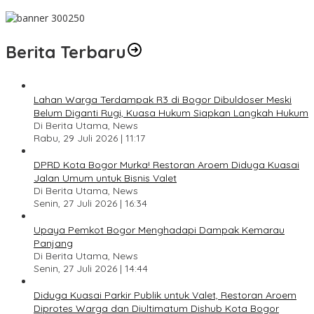
Pesan Jaga Kesehatan dan Kebersamaan
Berita Terbaru
Lahan Warga Terdampak R3 di Bogor Dibuldoser Meski
Belum Diganti Rugi, Kuasa Hukum Siapkan Langkah Hukum
Di Berita Utama, News
Rabu, 29 Juli 2026 | 11:17
DPRD Kota Bogor Murka! Restoran Aroem Diduga Kuasai
Jalan Umum untuk Bisnis Valet
Di Berita Utama, News
Senin, 27 Juli 2026 | 16:34
Upaya Pemkot Bogor Menghadapi Dampak Kemarau
Panjang
Di Berita Utama, News
Senin, 27 Juli 2026 | 14:44
Diduga Kuasai Parkir Publik untuk Valet, Restoran Aroem
Diprotes Warga dan Diultimatum Dishub Kota Bogor