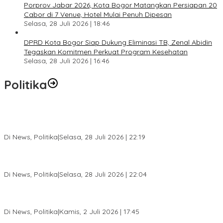
Porprov Jabar 2026, Kota Bogor Matangkan Persiapan 20
Cabor di 7 Venue, Hotel Mulai Penuh Dipesan
Selasa, 28 Juli 2026 | 18:46
DPRD Kota Bogor Siap Dukung Eliminasi TB, Zenal Abidin
Tegaskan Komitmen Perkuat Program Kesehatan
Selasa, 28 Juli 2026 | 16:46
Politika
SC Musda XI Golkar Kota Bogor: Penolakan Bakal Calon Ketua
DPD Prematur, Pendaftaran Belum Dibuka
Di News, Politika
|
Selasa, 28 Juli 2026 | 22:19
Musda XI Partai Golkar Kota Bogor Digelar 31 Juli 2026,
Penjaringan Calon Ketua Resmi Dibuka
Di News, Politika
|
Selasa, 28 Juli 2026 | 22:04
Jelang Pemilu 2029, Bakesbangpol Kota Bogor Cetak Generasi
Muda Melek Politik dan Anti Hoaks
Di News, Politika
|
Kamis, 2 Juli 2026 | 17:45