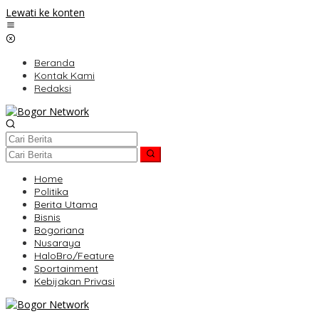
Lewati ke konten
Beranda
Kontak Kami
Redaksi
Home
Politika
Berita Utama
Bisnis
Bogoriana
Nusaraya
HaloBro/Feature
Sportainment
Kebijakan Privasi